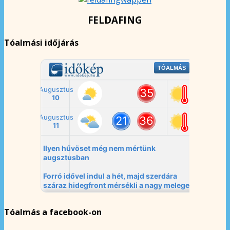
FELDAFING
Tóalmási időjárás
Tóalmás a facebook-on