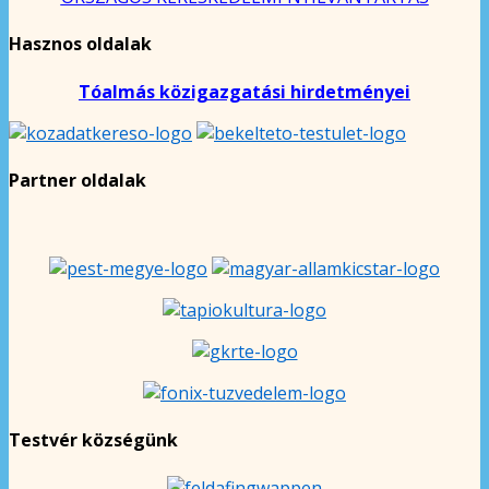
Hasznos oldalak
Tóalmás közigazgatási hirdetményei
Partner oldalak
Testvér községünk