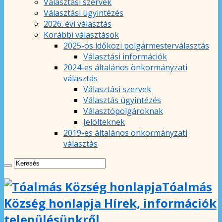
Választási szervek
Választási ügyintézés
2026. évi választás
Korábbi választások
2025-ös időközi polgármesterválasztás
Választási információk
2024-es általános önkormányzati
választás
Választási szervek
Választás ügyintézés
Választópolgároknak
Jelölteknek
2019-es általános önkormányzati
választás
Tóalmás
Község honlapja Hírek, információk
településünkről