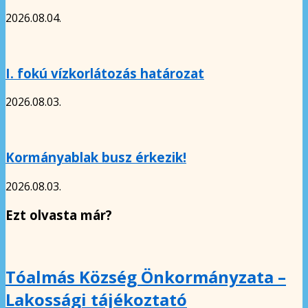
2026.08.04.
I. fokú vízkorlátozás határozat
2026.08.03.
Kormányablak busz érkezik!
2026.08.03.
Ezt olvasta már?
Tóalmás Község Önkormányzata –
Lakossági tájékoztató