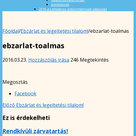
Jelölteknek
2019-es általános önkormányzati választás
Főoldal
/
Ebzárlat és legeltetési tilalom!
/
ebzarlat-toalmas
ebzarlat-toalmas
2016.03.23.
Hozzászólás írása
246 Megtekintés
Megosztás
Facebook
Előző
Ebzárlat és legeltetési tilalom!
Ez is érdekelheti
Rendkívüli zárvatartás!