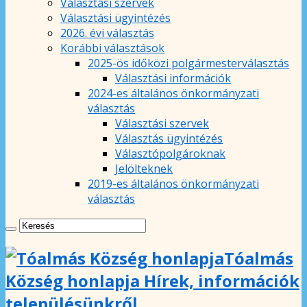
Választási szervek
Választási ügyintézés
2026. évi választás
Korábbi választások
2025-ös időközi polgármesterválasztás
Választási információk
2024-es általános önkormányzati
választás
Választási szervek
Választás ügyintézés
Választópolgároknak
Jelölteknek
2019-es általános önkormányzati
választás
Tóalmás
Község honlapja Hírek, információk
településünkről