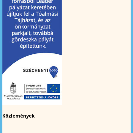
Közlemények