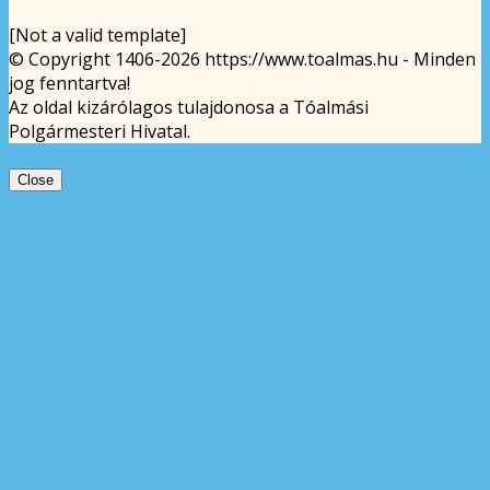
[Not a valid template]
© Copyright 1406-2026 https://www.toalmas.hu - Minden
jog fenntartva!
Az oldal kizárólagos tulajdonosa a Tóalmási
Polgármesteri Hivatal.
Close