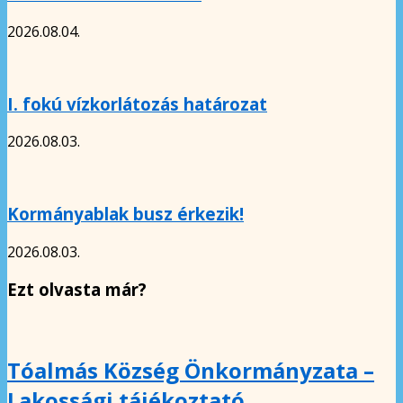
2026.08.04.
I. fokú vízkorlátozás határozat
2026.08.03.
Kormányablak busz érkezik!
2026.08.03.
Ezt olvasta már?
Tóalmás Község Önkormányzata –
Lakossági tájékoztató