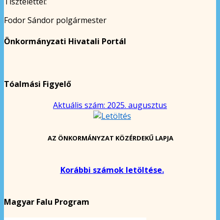
Tisztelettel:
Fodor Sándor polgármester
Önkormányzati Hivatali Portál
Tóalmási Figyelő
Aktuális szám: 2025. augusztus
AZ ÖNKORMÁNYZAT KÖZÉRDEKŰ LAPJA
Korábbi számok letöltése.
Magyar Falu Program