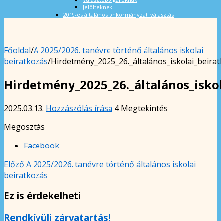
Jelölteknek
2019-es általános önkormányzati választás
Főoldal
/
A 2025/2026. tanévre történő általános iskolai
beiratkozás
/
Hirdetmény_2025_26._általános_iskolai_beira
Hirdetmény_2025_26._általános_isko
2025.03.13.
Hozzászólás írása
4 Megtekintés
Megosztás
Facebook
Előző
A 2025/2026. tanévre történő általános iskolai
beiratkozás
Ez is érdekelheti
Rendkívüli zárvatartás!