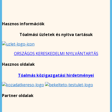
Hasznos információk
Tóalmási üzletek és nyitva tartásuk
ORSZÁGOS KERESKEDELMI NYILVÁNTARTÁS
Hasznos oldalak
Tóalmás közigazgatási hirdetményei
Partner oldalak