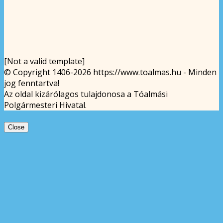
[Not a valid template]
© Copyright 1406-2026 https://www.toalmas.hu - Minden
jog fenntartva!
Az oldal kizárólagos tulajdonosa a Tóalmási
Polgármesteri Hivatal.
Close