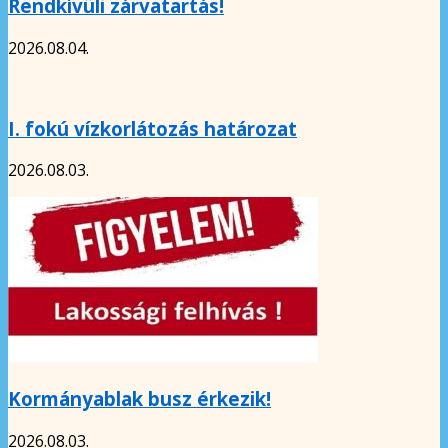
Rendkívüli zárvatartás!
2026.08.04.
I. fokú vízkorlátozás határozat
2026.08.03.
Kormányablak busz érkezik!
2026.08.03.