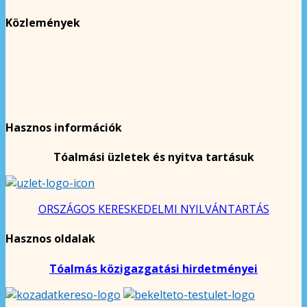
Közlemények
Hasznos információk
Tóalmási üzletek és nyitva tartásuk
ORSZÁGOS KERESKEDELMI NYILVÁNTARTÁS
Hasznos oldalak
Tóalmás közigazgatási hirdetményei