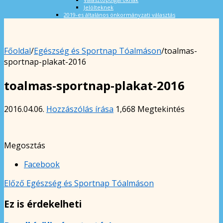
Jelölteknek
2019-es általános önkormányzati választás
Főoldal
/
Egészség és Sportnap Tóalmáson
/
toalmas-
sportnap-plakat-2016
toalmas-sportnap-plakat-2016
2016.04.06.
Hozzászólás írása
1,668 Megtekintés
Megosztás
Facebook
Előző
Egészség és Sportnap Tóalmáson
Ez is érdekelheti