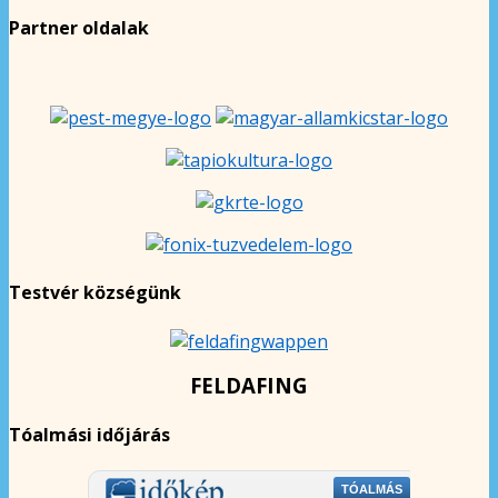
Partner oldalak
Testvér községünk
FELDAFING
Tóalmási időjárás