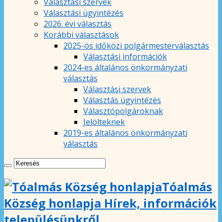
Választási szervek
Választási ügyintézés
2026. évi választás
Korábbi választások
2025-ös időközi polgármesterválasztás
Választási információk
2024-es általános önkormányzati
választás
Választási szervek
Választás ügyintézés
Választópolgároknak
Jelölteknek
2019-es általános önkormányzati
választás
Tóalmás
Község honlapja Hírek, információk
településünkről