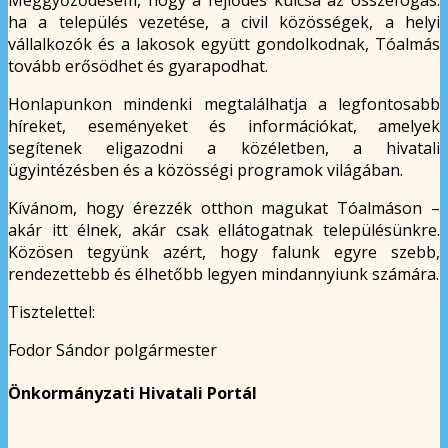
ha a település vezetése, a civil közösségek, a helyi
vállalkozók és a lakosok együtt gondolkodnak, Tóalmás
tovább erősödhet és gyarapodhat.
Honlapunkon mindenki megtalálhatja a legfontosabb
híreket, eseményeket és információkat, amelyek
segítenek eligazodni a közéletben, a hivatali
ügyintézésben és a közösségi programok világában.
Kívánom, hogy érezzék otthon magukat Tóalmáson –
akár itt élnek, akár csak ellátogatnak településünkre.
Közösen tegyünk azért, hogy falunk egyre szebb,
rendezettebb és élhetőbb legyen mindannyiunk számára.
Tisztelettel:
Fodor Sándor polgármester
Önkormányzati Hivatali Portál