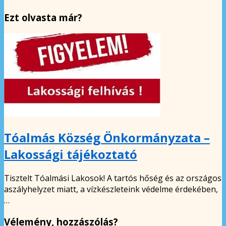
Ezt olvasta már?
Tóalmás Község Önkormányzata –
Lakossági tájékoztató
Tisztelt Tóalmási Lakosok! A tartós hőség és az országos
aszályhelyzet miatt, a vízkészleteink védelme érdekében,
…
Vélemény, hozzászólás?