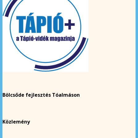
Bölcsőde fejlesztés Tóalmáson
Közlemény