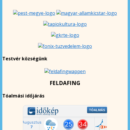
Testvér községünk
FELDAFING
Tóalmási időjárás