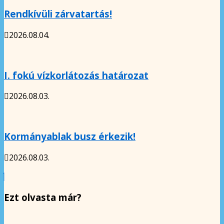
Rendkívüli zárvatartás!
2026.08.04.
I. fokú vízkorlátozás határozat
2026.08.03.
Kormányablak busz érkezik!
2026.08.03.
Ezt olvasta már?