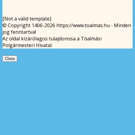
[Not a valid template]
© Copyright 1406-2026 https://www.toalmas.hu - Minden
jog fenntartva!
Az oldal kizárólagos tulajdonosa a Tóalmási
Polgármesteri Hivatal.
Close