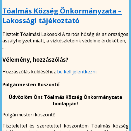
Tóalmás Község Önkormányzata –
Lakossági tájékoztató
Tisztelt Tóalmási Lakosok! A tartós hőség és az országos
aszályhelyzet miatt, a vízkészleteink védelme érdekében,
…
Vélemény, hozzászólás?
Hozzászólás küldéséhez
be kell jelentkezni
.
Polgármesteri Köszöntő
Üdvözlöm Önt Tóalmás Község Önkormányzata
honlapján!
Polgármesteri köszöntő
Tisztelettel és szeretettel köszöntöm Tóalmás község