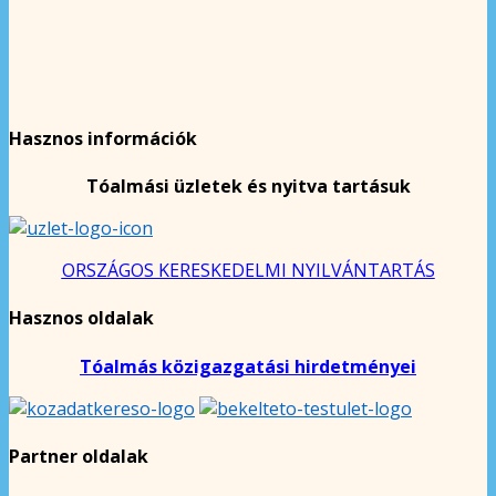
Hasznos információk
Tóalmási üzletek és nyitva tartásuk
ORSZÁGOS KERESKEDELMI NYILVÁNTARTÁS
Hasznos oldalak
Tóalmás közigazgatási hirdetményei
Partner oldalak