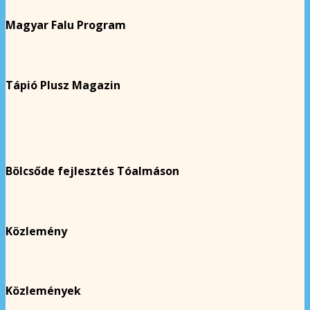
Magyar Falu Program
Tápió Plusz Magazin
Bölcsőde fejlesztés Tóalmáson
Közlemény
Közlemények