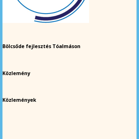
Bölcsőde fejlesztés Tóalmáson
Közlemény
Közlemények