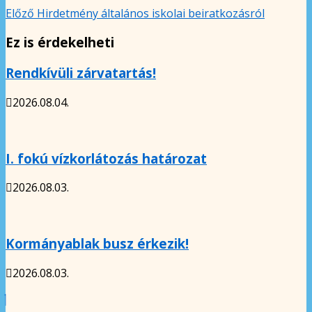
Előző
Hirdetmény általános iskolai beiratkozásról
Ez is érdekelheti
Rendkívüli zárvatartás!
2026.08.04.
I. fokú vízkorlátozás határozat
2026.08.03.
Kormányablak busz érkezik!
2026.08.03.