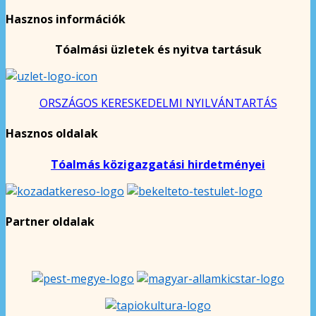
Hasznos információk
Tóalmási üzletek és nyitva tartásuk
ORSZÁGOS KERESKEDELMI NYILVÁNTARTÁS
Hasznos oldalak
Tóalmás közigazgatási hirdetményei
Partner oldalak