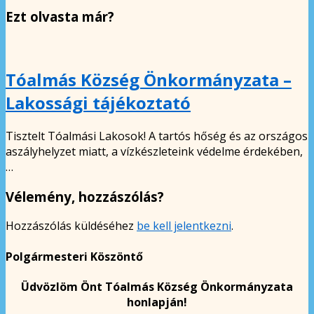
Ezt olvasta már?
Tóalmás Község Önkormányzata –
Lakossági tájékoztató
Tisztelt Tóalmási Lakosok! A tartós hőség és az országos
aszályhelyzet miatt, a vízkészleteink védelme érdekében,
…
Vélemény, hozzászólás?
Hozzászólás küldéséhez
be kell jelentkezni
.
Polgármesteri Köszöntő
Üdvözlöm Önt Tóalmás Község Önkormányzata
honlapján!