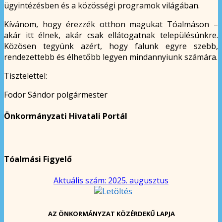
ügyintézésben és a közösségi programok világában.
Kívánom, hogy érezzék otthon magukat Tóalmáson –
akár itt élnek, akár csak ellátogatnak településünkre.
Közösen tegyünk azért, hogy falunk egyre szebb,
rendezettebb és élhetőbb legyen mindannyiunk számára.
Tisztelettel:
Fodor Sándor polgármester
Önkormányzati Hivatali Portál
Tóalmási Figyelő
Aktuális szám: 2025. augusztus
AZ ÖNKORMÁNYZAT KÖZÉRDEKŰ LAPJA