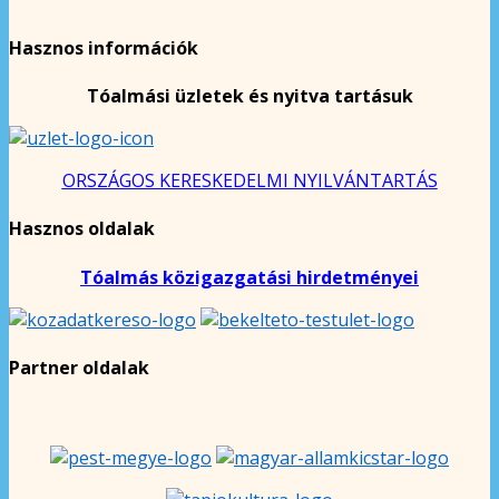
Hasznos információk
Tóalmási üzletek és nyitva tartásuk
ORSZÁGOS KERESKEDELMI NYILVÁNTARTÁS
Hasznos oldalak
Tóalmás közigazgatási hirdetményei
Partner oldalak