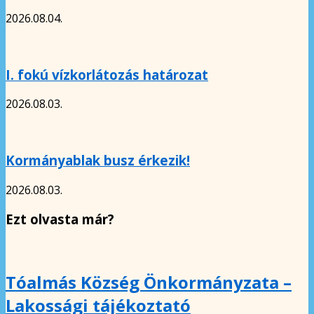
2026.08.04.
I. fokú vízkorlátozás határozat
2026.08.03.
Kormányablak busz érkezik!
2026.08.03.
Ezt olvasta már?
Tóalmás Község Önkormányzata –
Lakossági tájékoztató