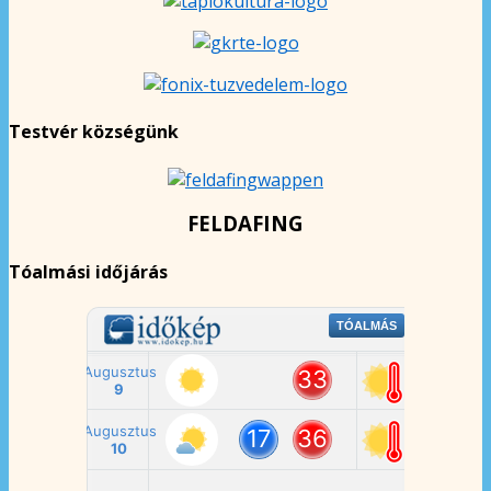
Testvér községünk
FELDAFING
Tóalmási időjárás