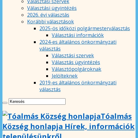
Választási szervek
Választási ügyintézés
2026. évi választás
Korábbi választások
2025-ös időközi polgármesterválasztás
Választási információk
2024-es általános önkormányzati
választás
Választási szervek
Választás ügyintézés
Választópolgároknak
Jelölteknek
2019-es általános önkormányzati
választás
Tóalmás
Község honlapja Hírek, információk
településünkről