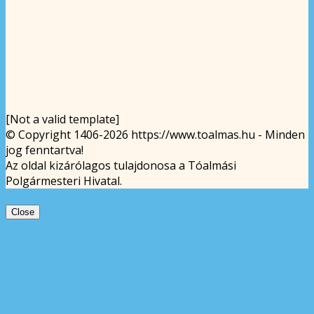
[Not a valid template]
© Copyright 1406-2026 https://www.toalmas.hu - Minden
jog fenntartva!
Az oldal kizárólagos tulajdonosa a Tóalmási
Polgármesteri Hivatal.
Close