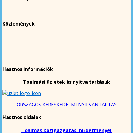
Közlemények
Hasznos információk
Tóalmási üzletek és nyitva tartásuk
ORSZÁGOS KERESKEDELMI NYILVÁNTARTÁS
Hasznos oldalak
Tóalmás közigazgatási hirdetményei