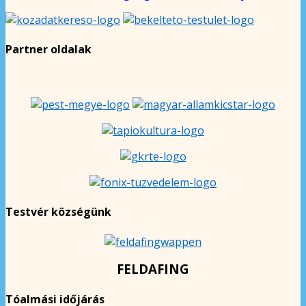
Partner oldalak
Testvér községünk
FELDAFING
Tóalmási időjárás