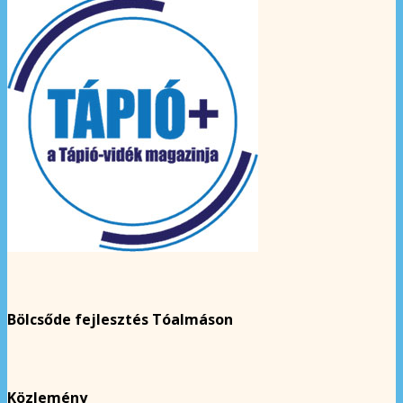
Bölcsőde fejlesztés Tóalmáson
Közlemény