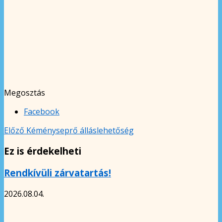
Megosztás
Facebook
Előző
Kéményseprő álláslehetőség
Ez is érdekelheti
Rendkívüli zárvatartás!
2026.08.04.