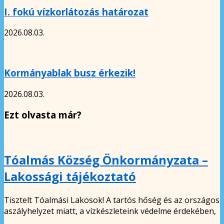
I. fokú vízkorlátozás határozat
2026.08.03.
Kormányablak busz érkezik!
2026.08.03.
Ezt olvasta már?
Tóalmás Község Önkormányzata –
Lakossági tájékoztató
Tisztelt Tóalmási Lakosok! A tartós hőség és az országos
aszályhelyzet miatt, a vízkészleteink védelme érdekében,
…