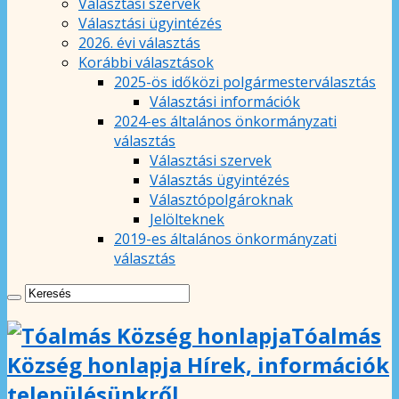
Választási szervek
Választási ügyintézés
2026. évi választás
Korábbi választások
2025-ös időközi polgármesterválasztás
Választási információk
2024-es általános önkormányzati
választás
Választási szervek
Választás ügyintézés
Választópolgároknak
Jelölteknek
2019-es általános önkormányzati
választás
Tóalmás
Község honlapja Hírek, információk
településünkről