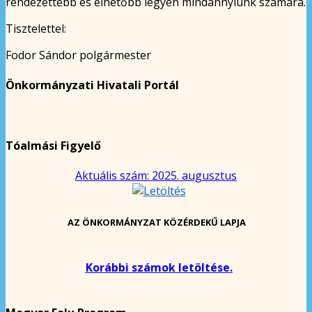
rendezettebb és élhetőbb legyen mindannyiunk számára.
Tisztelettel:
Fodor Sándor polgármester
Önkormányzati Hivatali Portál
Tóalmási Figyelő
Aktuális szám: 2025. augusztus
AZ ÖNKORMÁNYZAT KÖZÉRDEKŰ LAPJA
Korábbi számok letöltése.