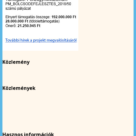
Közlemény
Közlemények
Hasznos információk