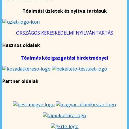
Tóalmási üzletek és nyitva tartásuk
ORSZÁGOS KERESKEDELMI NYILVÁNTARTÁS
Hasznos oldalak
Tóalmás közigazgatási hirdetményei
Partner oldalak