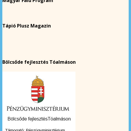
Magyar Falu Program
Tápió Plusz Magazin
Bölcsőde fejlesztés Tóalmáson