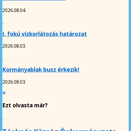
2026.08.04.
I. fokú vízkorlátozás határozat
2026.08.03.
Kormányablak busz érkezik!
2026.08.03.
Ezt olvasta már?