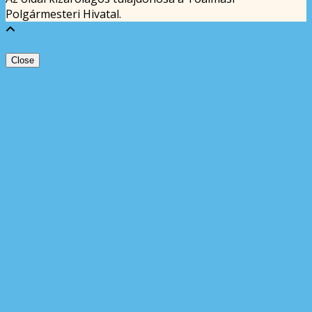
Polgármesteri Hivatal.
Close