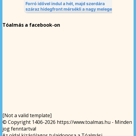
Tóalmás a facebook-on
[Not a valid template]
© Copyright 1406-2026 https://www.toalmas.hu - Minden
jog fenntartva!
Az oldal kizárólagos tulajdonosa a Tóalmási