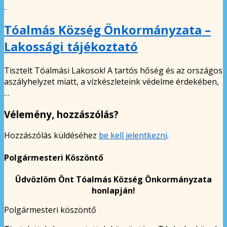
Tóalmás Község Önkormányzata –
Lakossági tájékoztató
Tisztelt Tóalmási Lakosok! A tartós hőség és az országos
aszályhelyzet miatt, a vízkészleteink védelme érdekében,
…
Vélemény, hozzászólás?
Hozzászólás küldéséhez
be kell jelentkezni
.
Polgármesteri Köszöntő
Üdvözlöm Önt Tóalmás Község Önkormányzata
honlapján!
Polgármesteri köszöntő