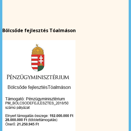
Bölcsőde fejlesztés Tóalmáson