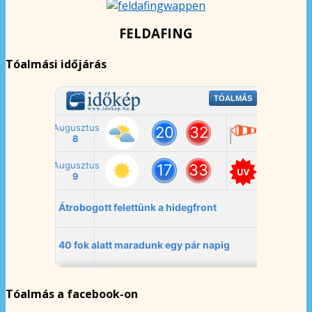
FELDAFING
Tóalmási időjárás
Tóalmás a facebook-on