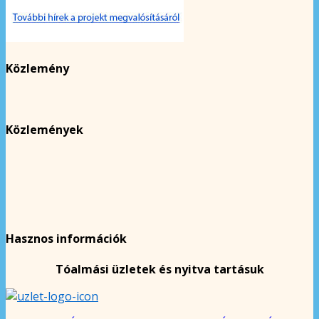
Közlemény
Közlemények
Hasznos információk
Tóalmási üzletek és nyitva tartásuk