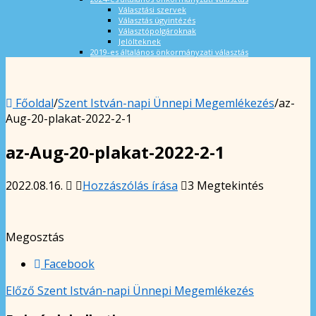
Választási szervek
Választás ügyintézés
Választópolgároknak
Jelölteknek
2019-es általános önkormányzati választás
Főoldal
/
Szent István-napi Ünnepi Megemlékezés
/
az-
Aug-20-plakat-2022-2-1
az-Aug-20-plakat-2022-2-1
2022.08.16.
Hozzászólás írása
3 Megtekintés
Megosztás
Facebook
Előző
Szent István-napi Ünnepi Megemlékezés