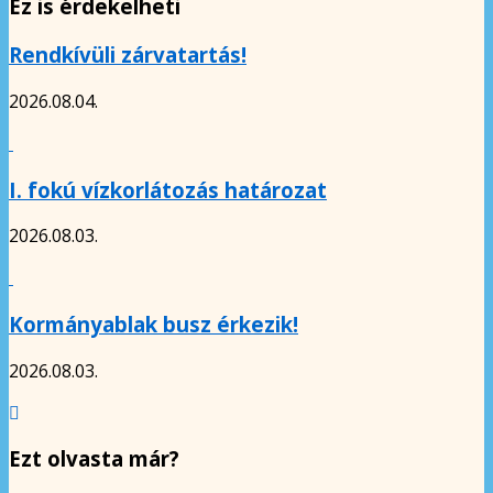
Ez is érdekelheti
Rendkívüli zárvatartás!
2026.08.04.
I. fokú vízkorlátozás határozat
2026.08.03.
Kormányablak busz érkezik!
2026.08.03.
Ezt olvasta már?