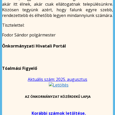
akár itt élnek, akár csak ellátogatnak településünkre.
Közösen tegyünk azért, hogy falunk egyre szebb,
rendezettebb és élhetőbb legyen mindannyiunk számára.
Tisztelettel:
Fodor Sándor polgármester
Önkormányzati Hivatali Portál
Tóalmási Figyelő
Aktuális szám: 2025. augusztus
AZ ÖNKORMÁNYZAT KÖZÉRDEKŰ LAPJA
Korábbi számok letöltése.