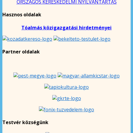
ORSZÁGOS KERESKEDELMI NYILVÁNTARTÁS
Hasznos oldalak
Tóalmás közigazgatási hirdetményei
Partner oldalak
Testvér községünk