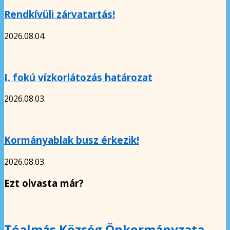
Rendkívüli zárvatartás!
2026.08.04.
I. fokú vízkorlátozás határozat
2026.08.03.
Kormányablak busz érkezik!
2026.08.03.
Ezt olvasta már?
Tóalmás Község Önkormányzata –