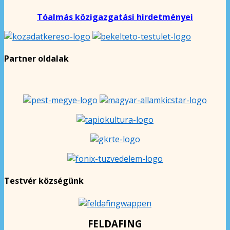
Tóalmás közigazgatási hirdetményei
Partner oldalak
Testvér községünk
FELDAFING