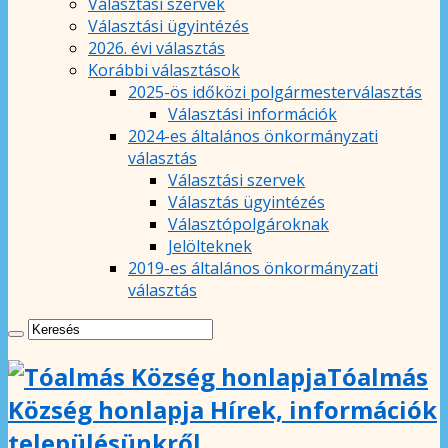
Választási szervek
Választási ügyintézés
2026. évi választás
Korábbi választások
2025-ös időközi polgármesterválasztás
Választási információk
2024-es általános önkormányzati
választás
Választási szervek
Választás ügyintézés
Választópolgároknak
Jelölteknek
2019-es általános önkormányzati
választás
Tóalmás
Község honlapja Hírek, információk
településünkről