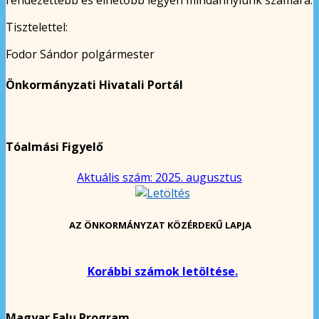
Tisztelettel:
Fodor Sándor polgármester
Önkormányzati Hivatali Portál
Tóalmási Figyelő
Aktuális szám: 2025. augusztus
AZ ÖNKORMÁNYZAT KÖZÉRDEKŰ LAPJA
Korábbi számok letöltése.
Magyar Falu Program