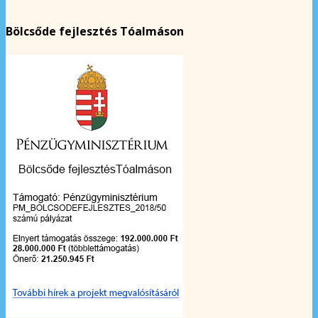
Bölcsőde fejlesztés Tóalmáson