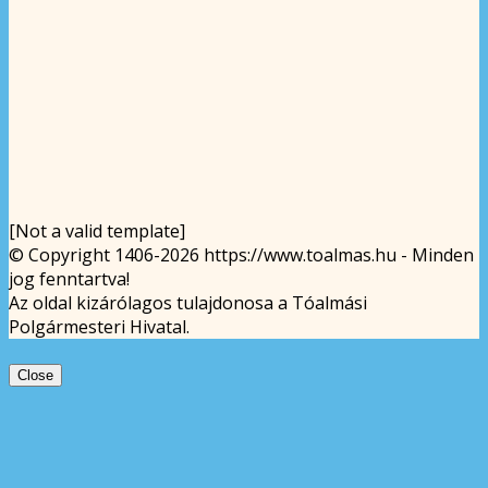
[Not a valid template]
© Copyright 1406-2026 https://www.toalmas.hu - Minden
jog fenntartva!
Az oldal kizárólagos tulajdonosa a Tóalmási
Polgármesteri Hivatal.
Close