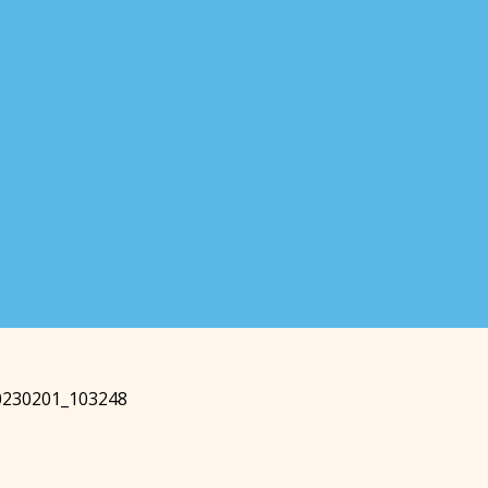
0230201_103248