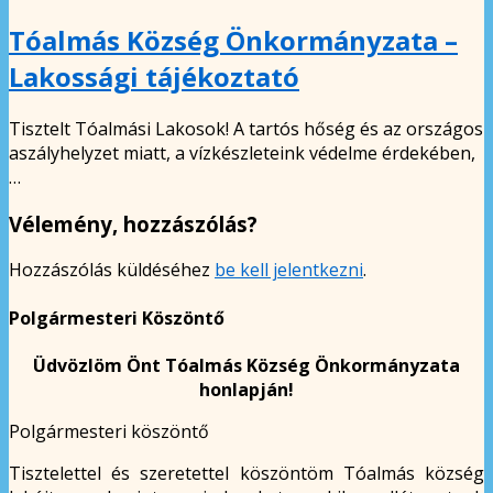
Tóalmás Község Önkormányzata –
Lakossági tájékoztató
Tisztelt Tóalmási Lakosok! A tartós hőség és az országos
aszályhelyzet miatt, a vízkészleteink védelme érdekében,
…
Vélemény, hozzászólás?
Hozzászólás küldéséhez
be kell jelentkezni
.
Polgármesteri Köszöntő
Üdvözlöm Önt Tóalmás Község Önkormányzata
honlapján!
Polgármesteri köszöntő
Tisztelettel és szeretettel köszöntöm Tóalmás község