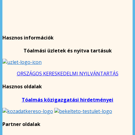
Hasznos információk
Tóalmási üzletek és nyitva tartásuk
ORSZÁGOS KERESKEDELMI NYILVÁNTARTÁS
Hasznos oldalak
Tóalmás közigazgatási hirdetményei
Partner oldalak