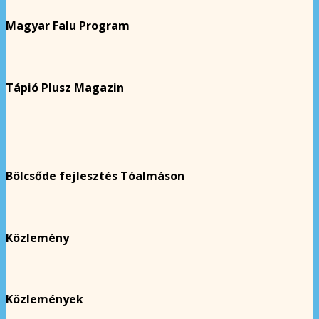
Magyar Falu Program
Tápió Plusz Magazin
Bölcsőde fejlesztés Tóalmáson
Közlemény
Közlemények