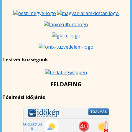
Testvér községünk
FELDAFING
Tóalmási időjárás