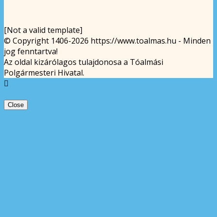
[Not a valid template]
© Copyright 1406-2026 https://www.toalmas.hu - Minden
jog fenntartva!
Az oldal kizárólagos tulajdonosa a Tóalmási
Polgármesteri Hivatal.
Close