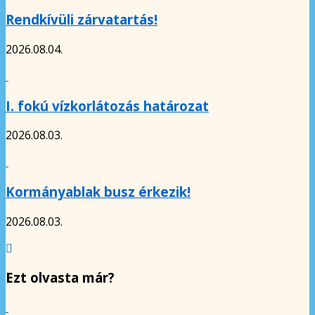
Rendkívüli zárvatartás!
2026.08.04.
I. fokú vízkorlátozás határozat
2026.08.03.
Kormányablak busz érkezik!
2026.08.03.
Ezt olvasta már?