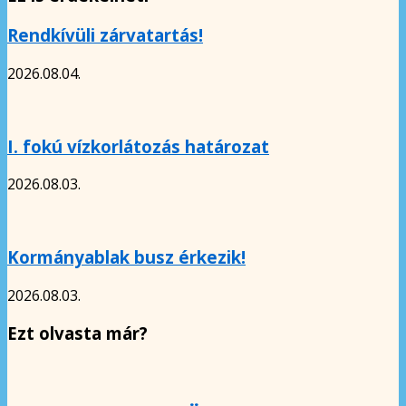
Rendkívüli zárvatartás!
2026.08.04.
I. fokú vízkorlátozás határozat
2026.08.03.
Kormányablak busz érkezik!
2026.08.03.
Ezt olvasta már?