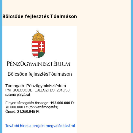
Bölcsőde fejlesztés Tóalmáson