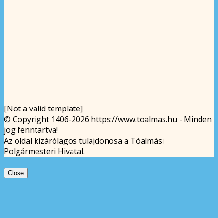
[Not a valid template]
© Copyright 1406-2026 https://www.toalmas.hu - Minden
jog fenntartva!
Az oldal kizárólagos tulajdonosa a Tóalmási
Polgármesteri Hivatal.
Close