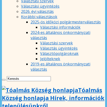
Választási szervek
Választási ügyintézés
2026. évi választás
Korábbi választások
2025-ös időközi polgármesterválasztás
Választási információk
2024-es általános önkormányzati
választás
Választási szervek
Választás ügyintézés
Választópolgároknak
Jelölteknek
2019-es általános önkormányzati
választás
Tóalmás
Község honlapja Hírek, információk
településünkről