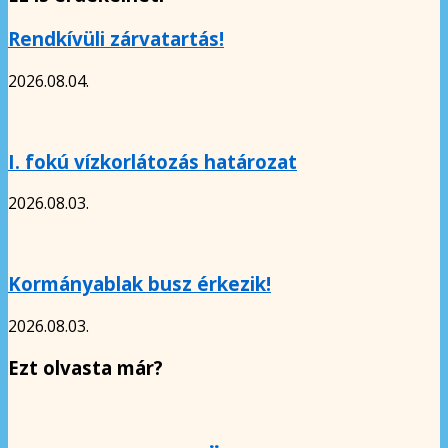
Rendkívüli zárvatartás!
2026.08.04.
I. fokú vízkorlátozás határozat
2026.08.03.
Kormányablak busz érkezik!
2026.08.03.
Ezt olvasta már?