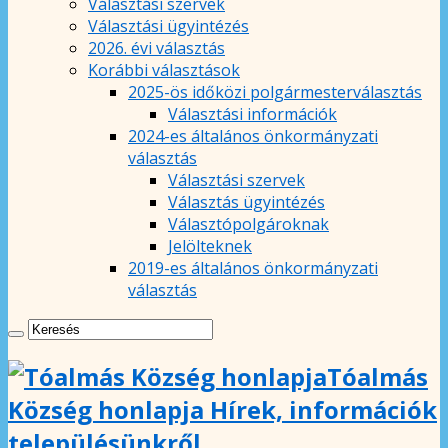
Választási szervek
Választási ügyintézés
2026. évi választás
Korábbi választások
2025-ös időközi polgármesterválasztás
Választási információk
2024-es általános önkormányzati
választás
Választási szervek
Választás ügyintézés
Választópolgároknak
Jelölteknek
2019-es általános önkormányzati
választás
Tóalmás
Község honlapja Hírek, információk
településünkről