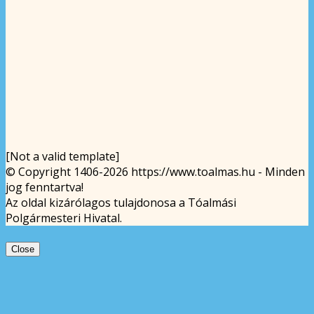
[Not a valid template]
© Copyright 1406-2026 https://www.toalmas.hu - Minden
jog fenntartva!
Az oldal kizárólagos tulajdonosa a Tóalmási
Polgármesteri Hivatal.
Close