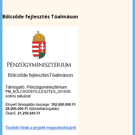
Bölcsőde fejlesztés Tóalmáson