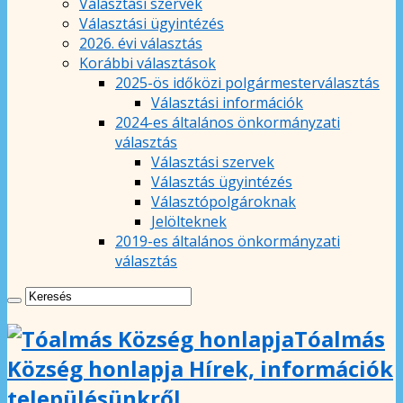
Választási szervek
Választási ügyintézés
2026. évi választás
Korábbi választások
2025-ös időközi polgármesterválasztás
Választási információk
2024-es általános önkormányzati
választás
Választási szervek
Választás ügyintézés
Választópolgároknak
Jelölteknek
2019-es általános önkormányzati
választás
Tóalmás
Község honlapja Hírek, információk
településünkről