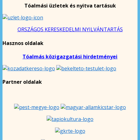
Tóalmási üzletek és nyitva tartásuk
ORSZÁGOS KERESKEDELMI NYILVÁNTARTÁS
Hasznos oldalak
Tóalmás közigazgatási hirdetményei
Partner oldalak