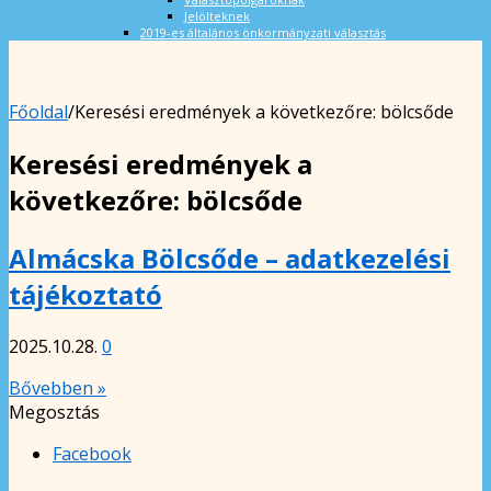
Jelölteknek
2019-es általános önkormányzati választás
Főoldal
/
Keresési eredmények a következőre: bölcsőde
Keresési eredmények a
következőre:
bölcsőde
Almácska Bölcsőde – adatkezelési
tájékoztató
2025.10.28.
0
Bővebben »
Megosztás
Facebook