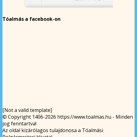
Tóalmás a facebook-on
[Not a valid template]
© Copyright 1406-2026 https://www.toalmas.hu - Minden
jog fenntartva!
Az oldal kizárólagos tulajdonosa a Tóalmási