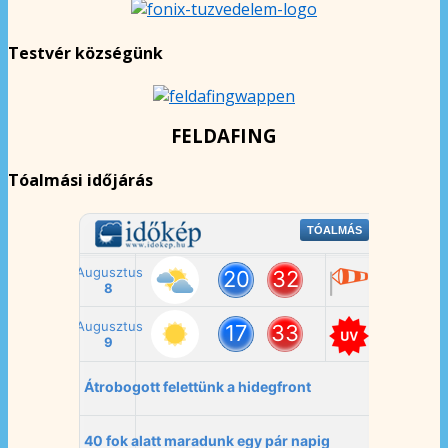
Testvér községünk
FELDAFING
Tóalmási időjárás