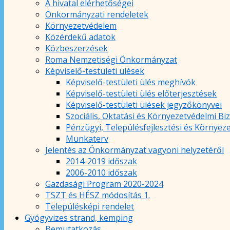
A hivatal elérhetőségei
Önkormányzati rendeletek
Környezetvédelem
Közérdekű adatok
Közbeszerzések
Roma Nemzetiségi Önkormányzat
Képviselő-testületi ülések
Képviselő-testületi ülés meghívók
Képviselő-testületi ülés előterjesztések
Képviselő-testületi ülések jegyzőkönyvei
Szociális, Oktatási és Környezetvédelmi Bi
Pénzügyi, Településfejlesztési és Környez
Munkaterv
Jelentés az Önkormányzat vagyoni helyzetéről
2014-2019 időszak
2006-2010 időszak
Gazdasági Program 2020-2024
TSZT és HÉSZ módosítás 1.
Településképi rendelet
Gyógyvizes strand, kemping
Bemutatkozás