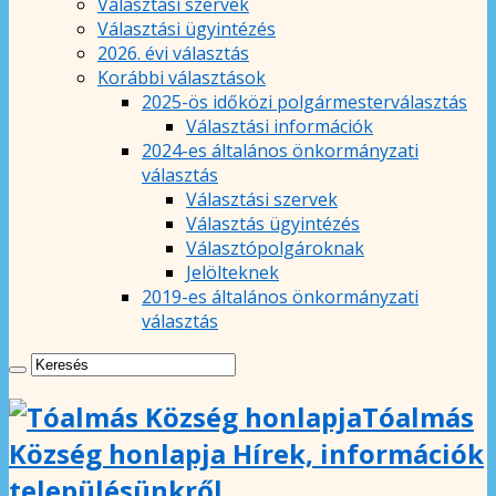
Választási szervek
Választási ügyintézés
2026. évi választás
Korábbi választások
2025-ös időközi polgármesterválasztás
Választási információk
2024-es általános önkormányzati
választás
Választási szervek
Választás ügyintézés
Választópolgároknak
Jelölteknek
2019-es általános önkormányzati
választás
Tóalmás
Község honlapja Hírek, információk
településünkről