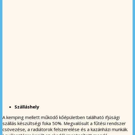
Szálláshely
A kemping mellett működő kőépületben található ifjúsági
szállás készültségi foka 50%. Megvalósult a fűtési rendszer
csövezése, a radiátorok felszerelése és a kazánházi munkák.