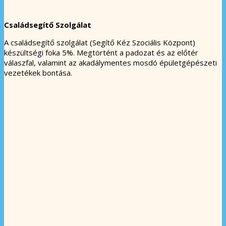
Családsegítő Szolgálat
A családsegítő szolgálat (Segítő Kéz Szociális Központ)
készültségi foka 5%. Megtörtént a padozat és az előtér
válaszfal, valamint az akadálymentes mosdó épületgépészeti
vezetékek bontása.