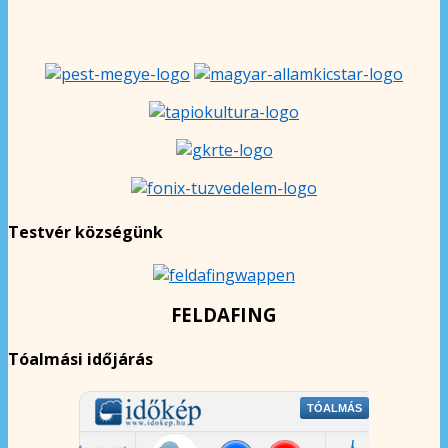
Testvér községünk
FELDAFING
Tóalmási időjárás