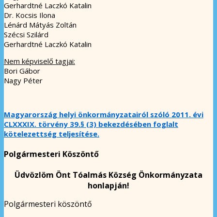
Gerhardtné Laczkó Katalin
Dr. Kocsis Ilona
Lénárd Mátyás Zoltán
Szécsi Szilárd
Gerhardtné Laczkó Katalin
Nem képviselő tagjai:
Bori Gábor
Nagy Péter
Magyarország helyi önkormányzatairól szóló 2011. évi
CLXXXIX. törvény 39.§ (3) bekezdésében foglalt
kötelezettség teljesítése.
Polgármesteri Köszöntő
Üdvözlöm Önt Tóalmás Község Önkormányzata
honlapján!
Polgármesteri köszöntő