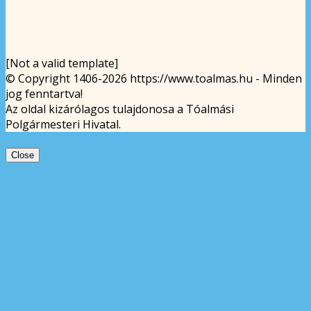
[Not a valid template]
© Copyright 1406-2026 https://www.toalmas.hu - Minden
jog fenntartva!
Az oldal kizárólagos tulajdonosa a Tóalmási
Polgármesteri Hivatal.
Close