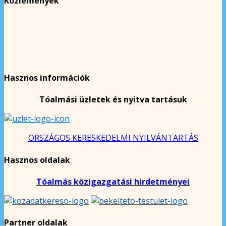
Közlemények
Hasznos információk
Tóalmási üzletek és nyitva tartásuk
ORSZÁGOS KERESKEDELMI NYILVÁNTARTÁS
Hasznos oldalak
Tóalmás közigazgatási hirdetményei
Partner oldalak