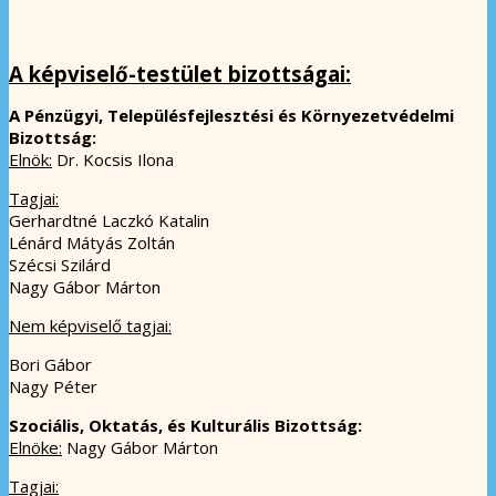
A képviselő-testület bizottságai:
A Pénzügyi, Településfejlesztési és Környezetvédelmi
Bizottság:
Elnök:
Dr. Kocsis Ilona
Tagjai:
Gerhardtné Laczkó Katalin
Lénárd Mátyás Zoltán
Szécsi Szilárd
Nagy Gábor Márton
Nem képviselő tagjai:
Bori Gábor
Nagy Péter
Szociális, Oktatás, és Kulturális Bizottság:
Elnöke:
Nagy Gábor Márton
Tagjai: