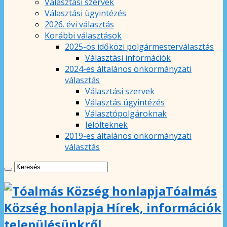
Választási szervek
Választási ügyintézés
2026. évi választás
Korábbi választások
2025-ös időközi polgármesterválasztás
Választási információk
2024-es általános önkormányzati
választás
Választási szervek
Választás ügyintézés
Választópolgároknak
Jelölteknek
2019-es általános önkormányzati
választás
Tóalmás
Község honlapja Hírek, információk
településünkről