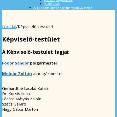
Jelölteknek
2019-es általános önkormányzati választás
Főoldal
/
Képviselő-testület
Képviselő-testület
A Képviselő-testület tagjai:
Fodor Sándor
polgármester
Molnár Zoltán
alpolgármester
Gerhardtné Laczkó Katalin
Dr. Kocsis Ilona
Lénárd Mátyás Zoltán
Szécsi Szilárd
Nagy Gábor Márton