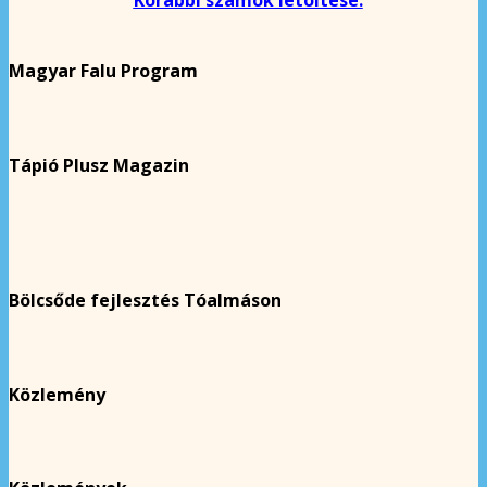
Korábbi számok letöltése.
Magyar Falu Program
Tápió Plusz Magazin
Bölcsőde fejlesztés Tóalmáson
Közlemény