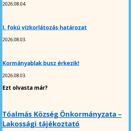
2026.08.04.
I. fokú vízkorlátozás határozat
2026.08.03.
Kormányablak busz érkezik!
2026.08.03.
Ezt olvasta már?
Tóalmás Község Önkormányzata –
Lakossági tájékoztató