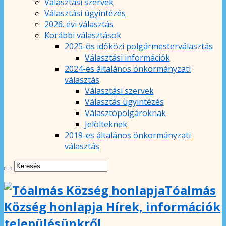
Választási szervek
Választási ügyintézés
2026. évi választás
Korábbi választások
2025-ös időközi polgármesterválasztás
Választási információk
2024-es általános önkormányzati
választás
Választási szervek
Választás ügyintézés
Választópolgároknak
Jelölteknek
2019-es általános önkormányzati
választás
Tóalmás
Község honlapja Hírek, információk
településünkről