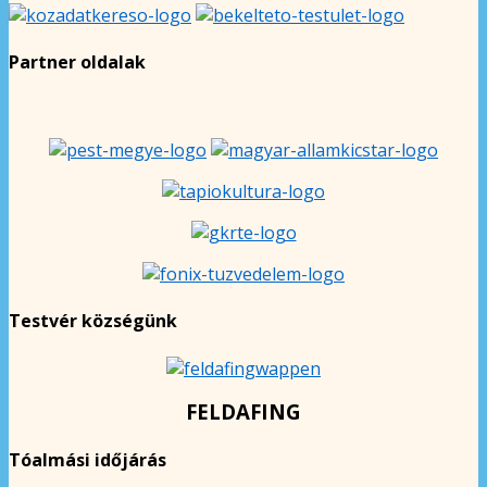
Partner oldalak
Testvér községünk
FELDAFING
Tóalmási időjárás