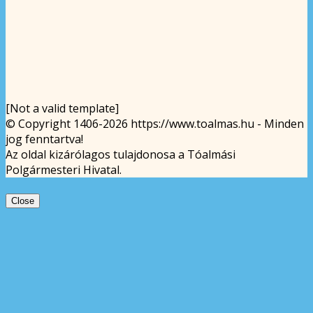
[Not a valid template]
© Copyright 1406-2026 https://www.toalmas.hu - Minden
jog fenntartva!
Az oldal kizárólagos tulajdonosa a Tóalmási
Polgármesteri Hivatal.
Close