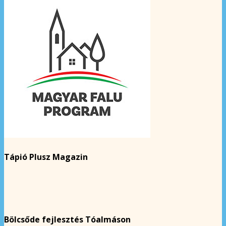
Tápió Plusz Magazin
Bölcsőde fejlesztés Tóalmáson