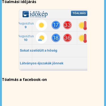
Tóalmási időjárás
Tóalmás a facebook-on