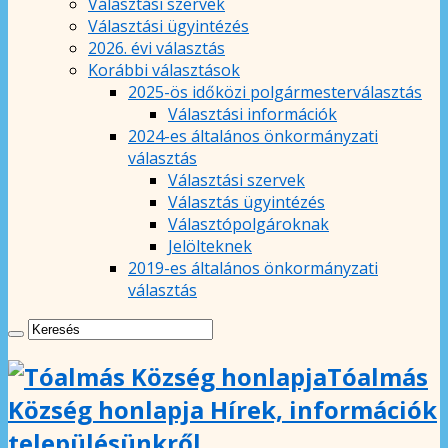
Választási szervek
Választási ügyintézés
2026. évi választás
Korábbi választások
2025-ös időközi polgármesterválasztás
Választási információk
2024-es általános önkormányzati
választás
Választási szervek
Választás ügyintézés
Választópolgároknak
Jelölteknek
2019-es általános önkormányzati
választás
Tóalmás
Község honlapja Hírek, információk
településünkről