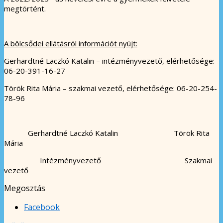
megtörtént.
A bölcsődei ellátásról információt nyújt:
Gerhardtné Laczkó Katalin – intézményvezető, elérhetősége:
06-20-391-16-27
Török Rita Mária – szakmai vezető, elérhetősége: 06-20-254-
78-96
Gerhardtné Laczkó Katalin Török Rita
Mária
Intézményvezető Szakmai
vezető
Megosztás
Facebook