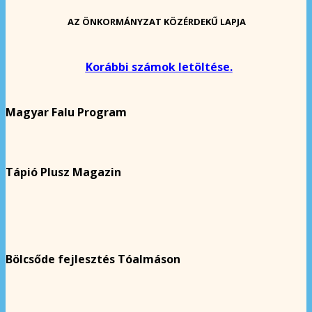
AZ ÖNKORMÁNYZAT KÖZÉRDEKŰ LAPJA
Korábbi számok letöltése.
Magyar Falu Program
Tápió Plusz Magazin
Bölcsőde fejlesztés Tóalmáson