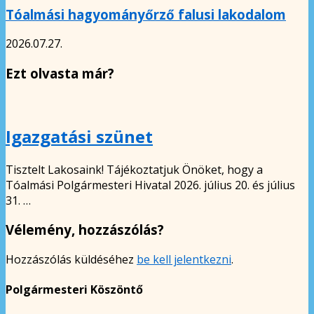
Tóalmási hagyományőrző falusi lakodalom
2026.07.27.
Ezt olvasta már?
Igazgatási szünet
Tisztelt Lakosaink! Tájékoztatjuk Önöket, hogy a
Tóalmási Polgármesteri Hivatal 2026. július 20. és július
31. …
Vélemény, hozzászólás?
Hozzászólás küldéséhez
be kell jelentkezni
.
Polgármesteri Köszöntő