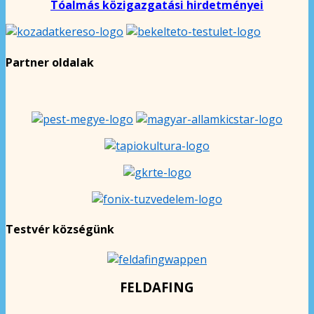
Tóalmás közigazgatási hirdetményei
Partner oldalak
Testvér községünk
FELDAFING