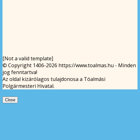
[Not a valid template]
© Copyright 1406-2026 https://www.toalmas.hu - Minden
jog fenntartva!
Az oldal kizárólagos tulajdonosa a Tóalmási
Polgármesteri Hivatal.
Close