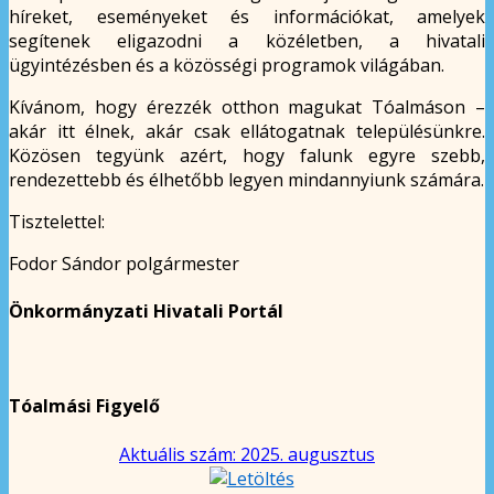
híreket, eseményeket és információkat, amelyek
segítenek eligazodni a közéletben, a hivatali
ügyintézésben és a közösségi programok világában.
Kívánom, hogy érezzék otthon magukat Tóalmáson –
akár itt élnek, akár csak ellátogatnak településünkre.
Közösen tegyünk azért, hogy falunk egyre szebb,
rendezettebb és élhetőbb legyen mindannyiunk számára.
Tisztelettel:
Fodor Sándor polgármester
Önkormányzati Hivatali Portál
Tóalmási Figyelő
Aktuális szám: 2025. augusztus