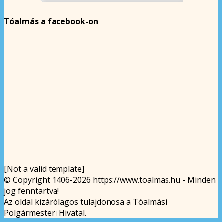
Tóalmás a facebook-on
[Not a valid template]
© Copyright 1406-2026 https://www.toalmas.hu - Minden
jog fenntartva!
Az oldal kizárólagos tulajdonosa a Tóalmási
Polgármesteri Hivatal.