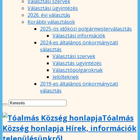
Választási szervek
Választási ügyintézés
2026. évi választás
Korábbi választások
2025-ös időközi polgármesterválasztás
Választási információk
2024-es általános önkormányzati
választás
Választási szervek
Választás ügyintézés
Választópolgároknak
Jelölteknek
2019-es általános önkormányzati
választás
Tóalmás
Község honlapja Hírek, információk
településünkről