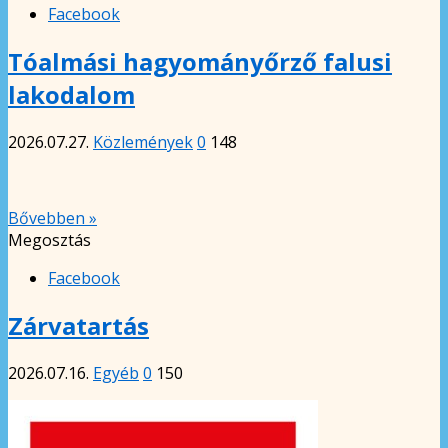
Facebook
Tóalmási hagyományőrző falusi
lakodalom
2026.07.27.
Közlemények
0
148
Bővebben »
Megosztás
Facebook
Zárvatartás
2026.07.16.
Egyéb
0
150