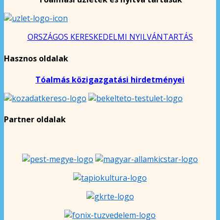
ORSZÁGOS KERESKEDELMI NYILVÁNTARTÁS
Hasznos oldalak
Tóalmás közigazgatási hirdetményei
Partner oldalak