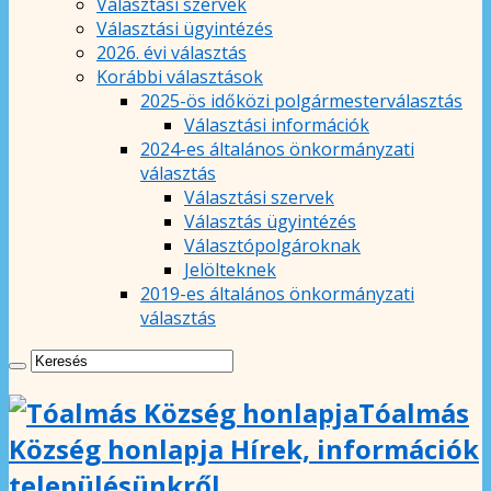
Választási szervek
Választási ügyintézés
2026. évi választás
Korábbi választások
2025-ös időközi polgármesterválasztás
Választási információk
2024-es általános önkormányzati
választás
Választási szervek
Választás ügyintézés
Választópolgároknak
Jelölteknek
2019-es általános önkormányzati
választás
Tóalmás
Község honlapja Hírek, információk
településünkről