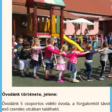
Óvodánk története, jelene:
Óvodánk 5 csoportos vidéki óvoda, a forgalomtól távol
eső csendes utcában található.