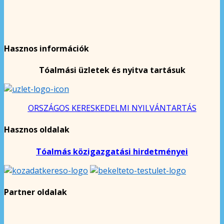
Hasznos információk
Tóalmási üzletek és nyitva tartásuk
ORSZÁGOS KERESKEDELMI NYILVÁNTARTÁS
Hasznos oldalak
Tóalmás közigazgatási hirdetményei
Partner oldalak