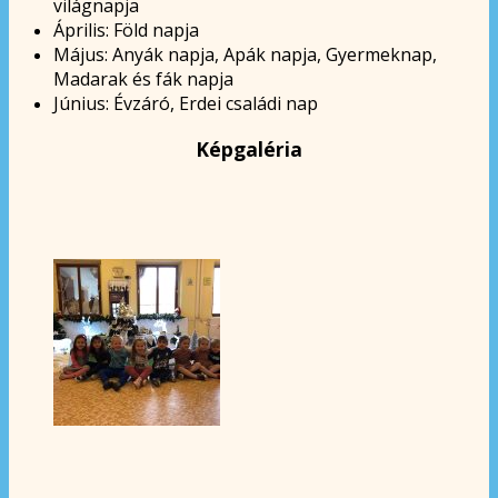
világnapja
Április: Föld napja
Május: Anyák napja, Apák napja, Gyermeknap,
Madarak és fák napja
Június: Évzáró, Erdei családi nap
Képgaléria