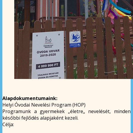
Alapdokumentumaink:
Helyi Óvodai Nevelési Program (HOP)
Programunk a gyermekek „életre„ nevelését, minden
későbbi fejlődés alapjaként kezeli.
Célja: