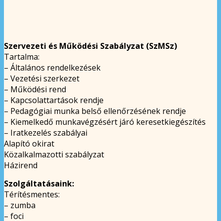
Szervezeti és Működési Szabályzat (SzMSz)
Tartalma:
– Általános rendelkezések
– Vezetési szerkezet
– Működési rend
– Kapcsolattartások rendje
– Pedagógiai munka belső ellenőrzésének rendje
– Kiemelkedő munkavégzésért járó keresetkiegészítés
– Iratkezelés szabályai
Alapító okirat
Közalkalmazotti szabályzat
Házirend
Szolgáltatásaink:
Térítésmentes:
– zumba
– foci