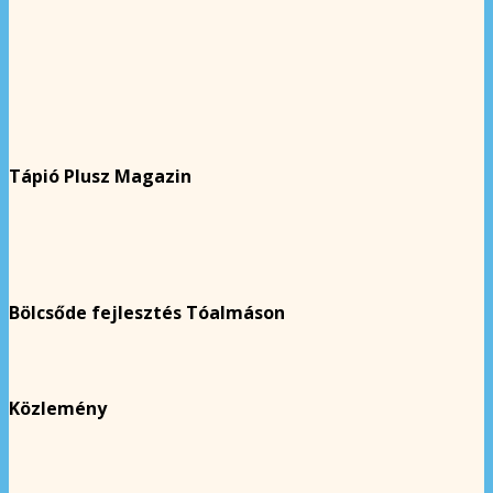
Tápió Plusz Magazin
Bölcsőde fejlesztés Tóalmáson
Közlemény