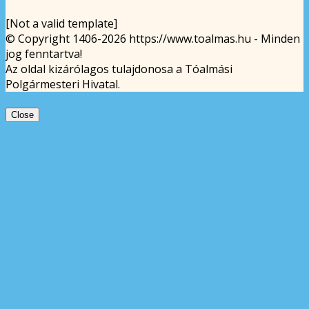
[Not a valid template]
© Copyright 1406-2026 https://www.toalmas.hu - Minden
jog fenntartva!
Az oldal kizárólagos tulajdonosa a Tóalmási
Polgármesteri Hivatal.
Close