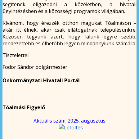
segítenek eligazodni a közéletben, a hivatali
ügyintézésben és a közösségi programok világában.
Kívánom, hogy érezzék otthon magukat Tóalmáson –
akár itt élnek, akár csak ellátogatnak településünkre.
Közösen tegyünk azért, hogy falunk egyre szebb,
rendezettebb és élhetőbb legyen mindannyiunk számára.
Tisztelettel:
Fodor Sándor polgármester
Önkormányzati Hivatali Portál
Tóalmási Figyelő
Aktuális szám: 2025. augusztus