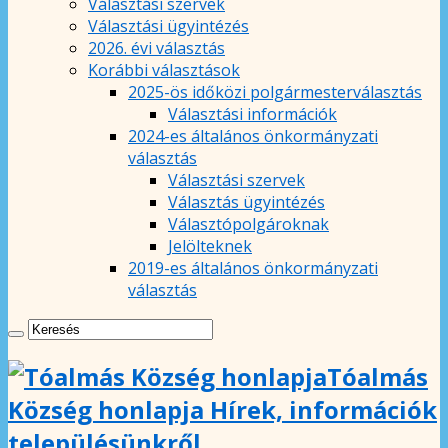
Választási szervek
Választási ügyintézés
2026. évi választás
Korábbi választások
2025-ös időközi polgármesterválasztás
Választási információk
2024-es általános önkormányzati
választás
Választási szervek
Választás ügyintézés
Választópolgároknak
Jelölteknek
2019-es általános önkormányzati
választás
Tóalmás
Község honlapja Hírek, információk
településünkről