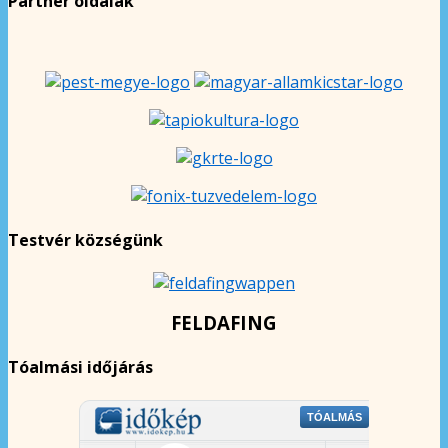
Partner oldalak
Testvér községünk
FELDAFING
Tóalmási időjárás