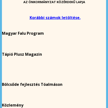
AZ ÖNKORMÁNYZAT KÖZÉRDEKŰ LAPJA
Korábbi számok letöltése.
Magyar Falu Program
Tápió Plusz Magazin
Bölcsőde fejlesztés Tóalmáson
Közlemény