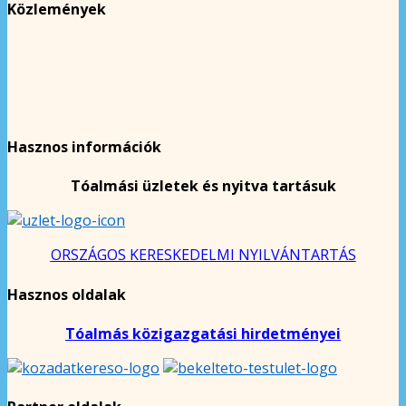
Közlemények
Hasznos információk
Tóalmási üzletek és nyitva tartásuk
ORSZÁGOS KERESKEDELMI NYILVÁNTARTÁS
Hasznos oldalak
Tóalmás közigazgatási hirdetményei