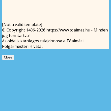
[Not a valid template]
© Copyright 1406-2026 https://www.toalmas.hu - Minden
jog fenntartva!
Az oldal kizárólagos tulajdonosa a Tóalmási
Polgármesteri Hivatal.
Close