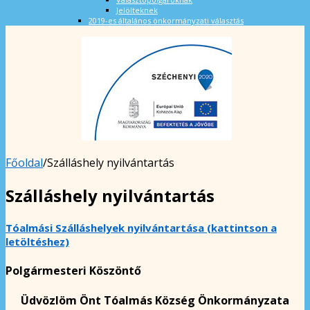
Jelölteknek
2019-es általános önkormányzati választás
Főoldal
/
Szálláshely nyilvántartás
Szálláshely nyilvántartás
Tóalmási Szálláshelyek nyilvántartása (kattintson a
letöltéshez)
Polgármesteri Köszöntő
Üdvözlöm Önt Tóalmás Község Önkormányzata