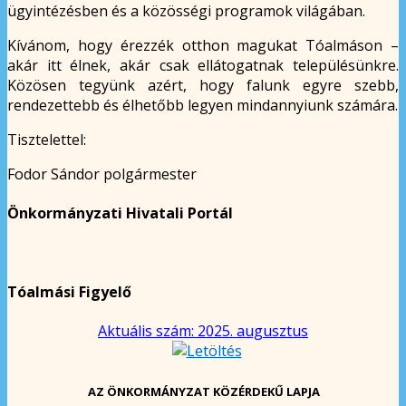
ügyintézésben és a közösségi programok világában.
Kívánom, hogy érezzék otthon magukat Tóalmáson –
akár itt élnek, akár csak ellátogatnak településünkre.
Közösen tegyünk azért, hogy falunk egyre szebb,
rendezettebb és élhetőbb legyen mindannyiunk számára.
Tisztelettel:
Fodor Sándor polgármester
Önkormányzati Hivatali Portál
Tóalmási Figyelő
Aktuális szám: 2025. augusztus
AZ ÖNKORMÁNYZAT KÖZÉRDEKŰ LAPJA