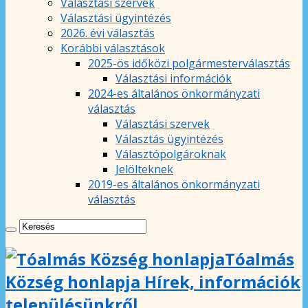
Választási szervek
Választási ügyintézés
2026. évi választás
Korábbi választások
2025-ös időközi polgármesterválasztás
Választási információk
2024-es általános önkormányzati
választás
Választási szervek
Választás ügyintézés
Választópolgároknak
Jelölteknek
2019-es általános önkormányzati
választás
Tóalmás
Község honlapja Hírek, információk
településünkről