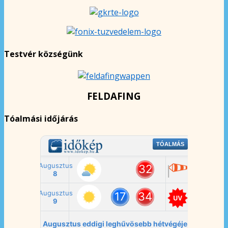
Testvér községünk
FELDAFING
Tóalmási időjárás