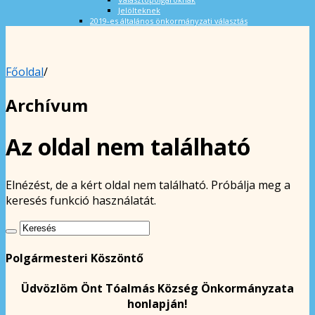
Jelölteknek
2019-es általános önkormányzati választás
Főoldal
/
Archívum
Az oldal nem található
Elnézést, de a kért oldal nem található. Próbálja meg a
keresés funkció használatát.
Polgármesteri Köszöntő
Üdvözlöm Önt Tóalmás Község Önkormányzata
honlapján!