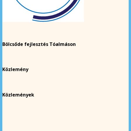
Bölcsőde fejlesztés Tóalmáson
Közlemény
Közlemények