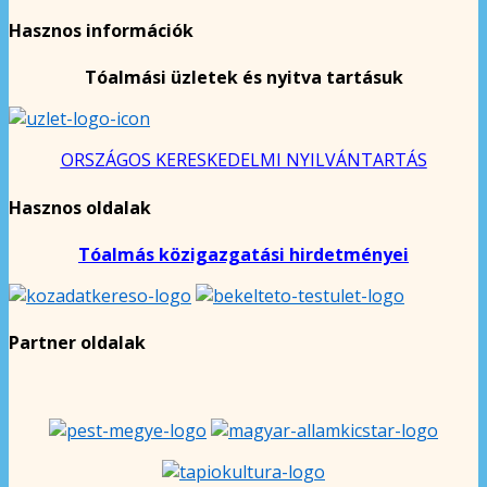
Hasznos információk
Tóalmási üzletek és nyitva tartásuk
ORSZÁGOS KERESKEDELMI NYILVÁNTARTÁS
Hasznos oldalak
Tóalmás közigazgatási hirdetményei
Partner oldalak