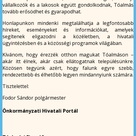
vállalkozók és a lakosok együtt gondolkodnak, Tóalmás
tovább erősödhet és gyarapodhat.
Honlapunkon mindenki megtalálhatja a legfontosabb
híreket, eseményeket és információkat, amelyek
segítenek eligazodni a közéletben, a hivatali
ügyintézésben és a közösségi programok világában.
Kívánom, hogy érezzék otthon magukat Tóalmáson –
akár itt élnek, akár csak ellátogatnak településünkre.
Közösen tegyünk azért, hogy falunk egyre szebb,
rendezettebb és élhetőbb legyen mindannyiunk számára.
Tisztelettel:
Fodor Sándor polgármester
Önkormányzati Hivatali Portál