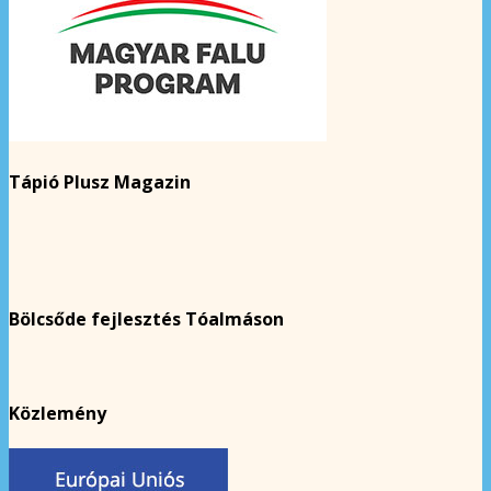
Tápió Plusz Magazin
Bölcsőde fejlesztés Tóalmáson
Közlemény