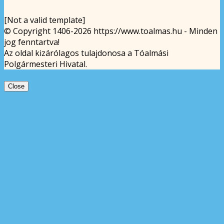
[Not a valid template]
© Copyright 1406-2026 https://www.toalmas.hu - Minden
jog fenntartva!
Az oldal kizárólagos tulajdonosa a Tóalmási
Polgármesteri Hivatal.
Close