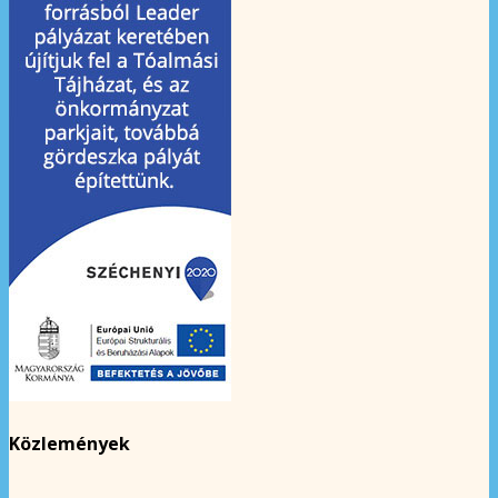
Közlemények