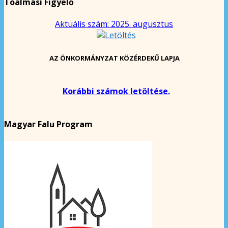
Tóalmási Figyelő
Aktuális szám: 2025. augusztus
AZ ÖNKORMÁNYZAT KÖZÉRDEKŰ LAPJA
Korábbi számok letöltése.
Magyar Falu Program