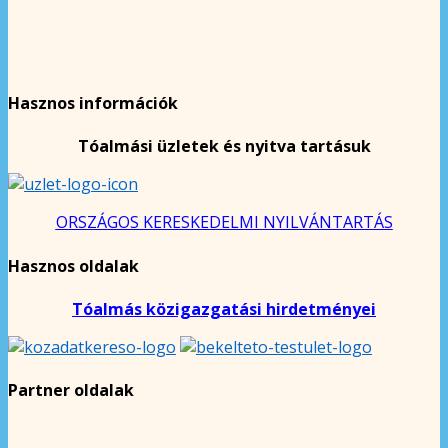
Hasznos információk
Tóalmási üzletek és nyitva tartásuk
ORSZÁGOS KERESKEDELMI NYILVÁNTARTÁS
Hasznos oldalak
Tóalmás közigazgatási hirdetményei
Partner oldalak