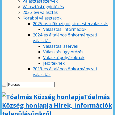
Választási szervek
Választási ügyintézés
2026. évi választás
Korábbi választások
2025-ös időközi polgármesterválasztás
Választási információk
2024-es általános önkormányzati
választás
Választási szervek
Választás ügyintézés
Választópolgároknak
Jelölteknek
2019-es általános önkormányzati
választás
Tóalmás
Község honlapja Hírek, információk
településünkről