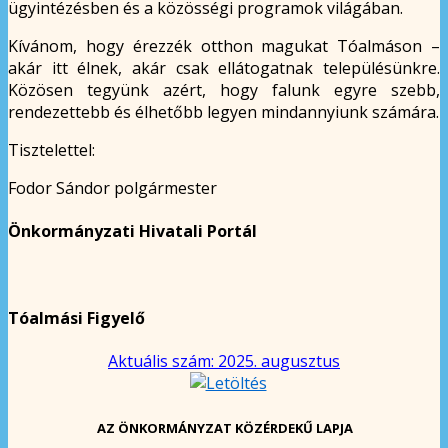
ügyintézésben és a közösségi programok világában.
Kívánom, hogy érezzék otthon magukat Tóalmáson –
akár itt élnek, akár csak ellátogatnak településünkre.
Közösen tegyünk azért, hogy falunk egyre szebb,
rendezettebb és élhetőbb legyen mindannyiunk számára.
Tisztelettel:
Fodor Sándor polgármester
Önkormányzati Hivatali Portál
Tóalmási Figyelő
Aktuális szám: 2025. augusztus
AZ ÖNKORMÁNYZAT KÖZÉRDEKŰ LAPJA