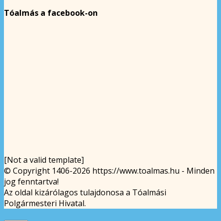
Tóalmás a facebook-on
[Not a valid template]
© Copyright 1406-2026 https://www.toalmas.hu - Minden
jog fenntartva!
Az oldal kizárólagos tulajdonosa a Tóalmási
Polgármesteri Hivatal.