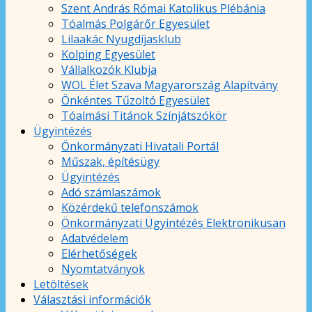
Szent András Római Katolikus Plébánia
Tóalmás Polgárőr Egyesület
Lilaakác Nyugdíjasklub
Kolping Egyesület
Vállalkozók Klubja
WOL Élet Szava Magyarország Alapítvány
Önkéntes Tűzoltó Egyesület
Tóalmási Titánok Színjátszókör
Ügyintézés
Önkormányzati Hivatali Portál
Műszak, építésügy
Ügyintézés
Adó számlaszámok
Közérdekű telefonszámok
Önkormányzati Ügyintézés Elektronikusan
Adatvédelem
Elérhetőségek
Nyomtatványok
Letöltések
Választási információk