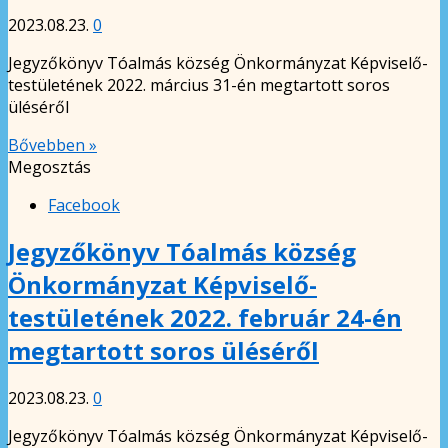
2023.08.23.
0
Jegyzőkönyv Tóalmás község Önkormányzat Képviselő-
testületének 2022. március 31-én megtartott soros
üléséről
Bővebben »
Megosztás
Facebook
Jegyzőkönyv Tóalmás község
Önkormányzat Képviselő-
testületének 2022. február 24-én
megtartott soros üléséről
2023.08.23.
0
Jegyzőkönyv Tóalmás község Önkormányzat Képviselő-