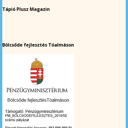
Tápió Plusz Magazin
Bölcsőde fejlesztés Tóalmáson