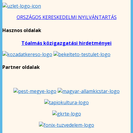
ORSZÁGOS KERESKEDELMI NYILVÁNTARTÁS
Hasznos oldalak
Tóalmás közigazgatási hirdetményei
Partner oldalak