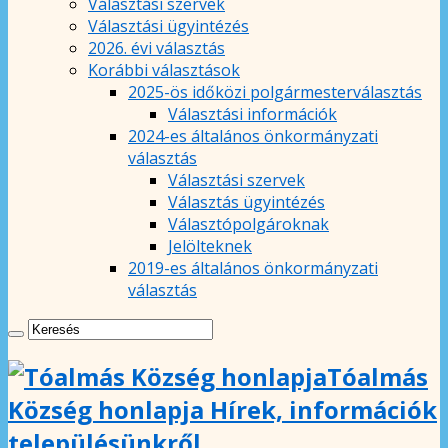
Választási szervek
Választási ügyintézés
2026. évi választás
Korábbi választások
2025-ös időközi polgármesterválasztás
Választási információk
2024-es általános önkormányzati
választás
Választási szervek
Választás ügyintézés
Választópolgároknak
Jelölteknek
2019-es általános önkormányzati
választás
Tóalmás
Község honlapja Hírek, információk
településünkről