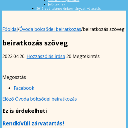
Jelölteknek
2019-es általános önkormányzati választás
Főoldal
/
Óvoda bölcsődei beiratkozás
/
beiratkozás szöveg
beiratkozás szöveg
2022.04.26.
Hozzászólás írása
20 Megtekintés
Megosztás
Facebook
Előző
Óvoda bölcsődei beiratkozás
Ez is érdekelheti
Rendkívüli zárvatartás!