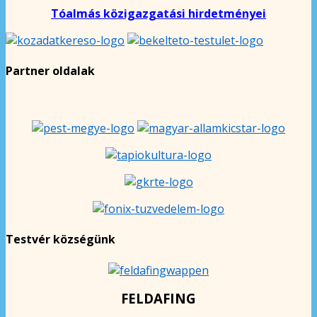
Tóalmás közigazgatási hirdetményei
Partner oldalak
Testvér községünk
FELDAFING