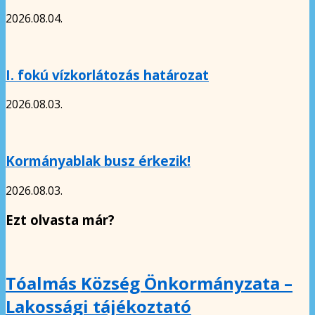
2026.08.04.
I. fokú vízkorlátozás határozat
2026.08.03.
Kormányablak busz érkezik!
2026.08.03.
Ezt olvasta már?
Tóalmás Község Önkormányzata –
Lakossági tájékoztató