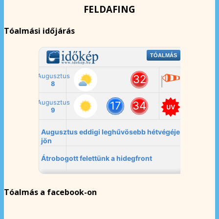
FELDAFING
Tóalmási időjárás
Tóalmás a facebook-on