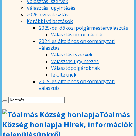
Választási szervek
Választási ügyintézés
2026. évi választás
Korábbi választások
2025-ös időközi polgármesterválasztás
Választási információk
2024-es általános önkormányzati
választás
Választási szervek
Választás ügyintézés
Választópolgároknak
Jelölteknek
2019-es általános önkormányzati
választás
Tóalmás
Község honlapja Hírek, információk
településünkről