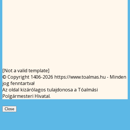
[Not a valid template]
© Copyright 1406-2026 https://www.toalmas.hu - Minden
jog fenntartva!
Az oldal kizárólagos tulajdonosa a Tóalmási
Polgármesteri Hivatal.
Close