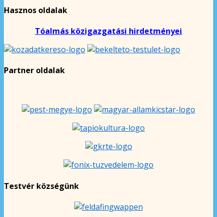
Hasznos oldalak
Tóalmás közigazgatási hirdetményei
Partner oldalak
Testvér községünk