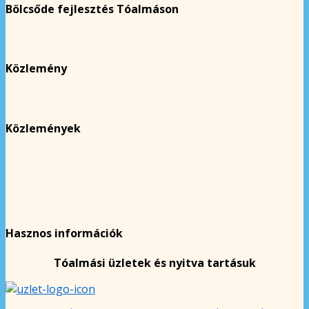
Bölcsőde fejlesztés Tóalmáson
Közlemény
Közlemények
Hasznos információk
Tóalmási üzletek és nyitva tartásuk