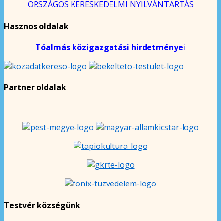
ORSZÁGOS KERESKEDELMI NYILVÁNTARTÁS
Hasznos oldalak
Tóalmás közigazgatási hirdetményei
Partner oldalak
Testvér községünk