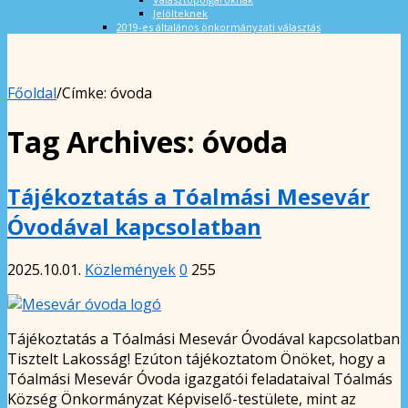
Jelölteknek
2019-es általános önkormányzati választás
Főoldal
/
Címke:
óvoda
Tag Archives:
óvoda
Tájékoztatás a Tóalmási Mesevár
Óvodával kapcsolatban
2025.10.01.
Közlemények
0
255
Tájékoztatás a Tóalmási Mesevár Óvodával kapcsolatban
Tisztelt Lakosság! Ezúton tájékoztatom Önöket, hogy a
Tóalmási Mesevár Óvoda igazgatói feladataival Tóalmás
Község Önkormányzat Képviselő-testülete, mint az