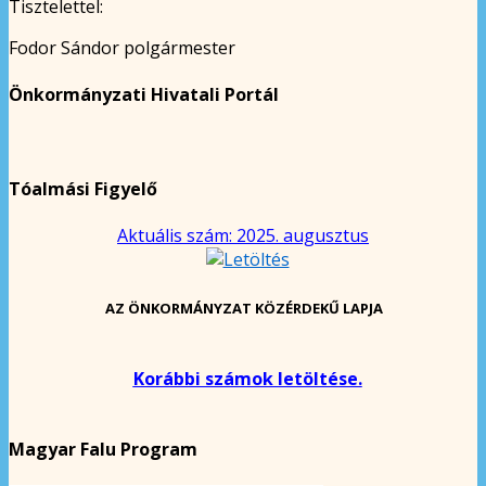
Tisztelettel:
Fodor Sándor polgármester
Önkormányzati Hivatali Portál
Tóalmási Figyelő
Aktuális szám: 2025. augusztus
AZ ÖNKORMÁNYZAT KÖZÉRDEKŰ LAPJA
Korábbi számok letöltése.
Magyar Falu Program