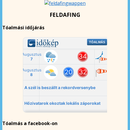
FELDAFING
Tóalmási időjárás
Tóalmás a facebook-on