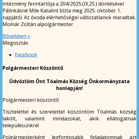
intézmény fenntartója a 204/2025.(IX.25.) döntésével
Pálinkásné Mile Katalint bízta meg 2025. október 1.
napjától. Az óvoda elérhetőségei változatlanok maradtak.
Molnár Zoltán alpolgármester
Bővebben »
Megosztás
Facebook
Polgármesteri Köszöntő
Üdvözlöm Önt Tóalmás Község Önkormányzata
honlapján!
Polgármesteri köszöntő
Tisztelettel és szeretettel köszöntöm Tóalmás község
lakóit, valamint mindazokat, akik ellátogatnak
településünkre!
Polgármesterként legfontosabb feladatomnak azt