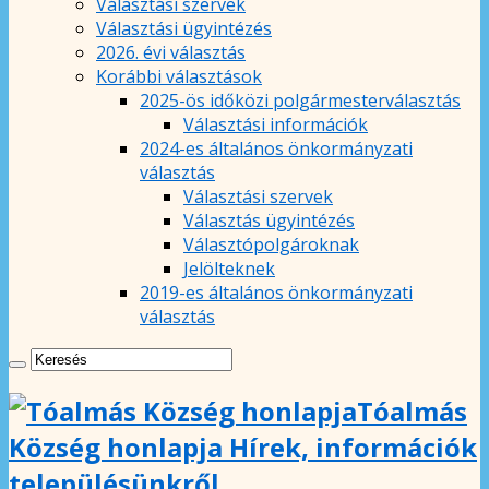
Választási szervek
Választási ügyintézés
2026. évi választás
Korábbi választások
2025-ös időközi polgármesterválasztás
Választási információk
2024-es általános önkormányzati
választás
Választási szervek
Választás ügyintézés
Választópolgároknak
Jelölteknek
2019-es általános önkormányzati
választás
Tóalmás
Község honlapja Hírek, információk
településünkről