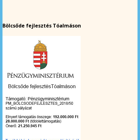
Bölcsőde fejlesztés Tóalmáson