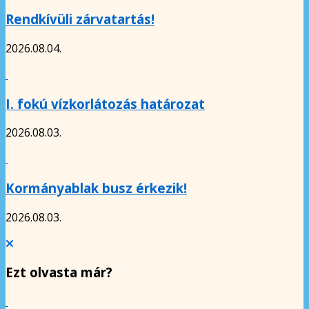
Rendkívüli zárvatartás!
2026.08.04.
I. fokú vízkorlátozás határozat
2026.08.03.
Kormányablak busz érkezik!
2026.08.03.
Ezt olvasta már?