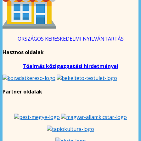
ORSZÁGOS KERESKEDELMI NYILVÁNTARTÁS
Hasznos oldalak
Tóalmás közigazgatási hirdetményei
Partner oldalak