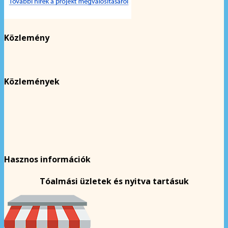
Közlemény
Közlemények
Hasznos információk
Tóalmási üzletek és nyitva tartásuk