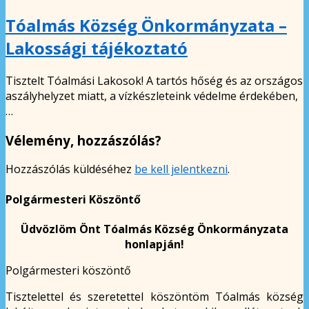
Tóalmás Község Önkormányzata –
Lakossági tájékoztató
Tisztelt Tóalmási Lakosok! A tartós hőség és az országos
aszályhelyzet miatt, a vízkészleteink védelme érdekében,
…
Vélemény, hozzászólás?
Hozzászólás küldéséhez
be kell jelentkezni
.
Polgármesteri Köszöntő
Üdvözlöm Önt Tóalmás Község Önkormányzata
honlapján!
Polgármesteri köszöntő
Tisztelettel és szeretettel köszöntöm Tóalmás község