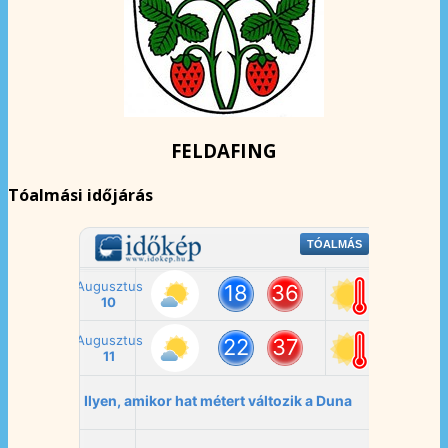
FELDAFING
Tóalmási időjárás