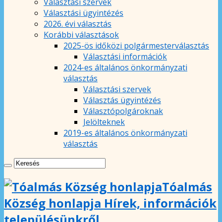
Választási szervek
Választási ügyintézés
2026. évi választás
Korábbi választások
2025-ös időközi polgármesterválasztás
Választási információk
2024-es általános önkormányzati
választás
Választási szervek
Választás ügyintézés
Választópolgároknak
Jelölteknek
2019-es általános önkormányzati
választás
Tóalmás
Község honlapja Hírek, információk
településünkről