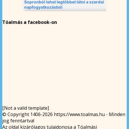
Tóalmás a facebook-on
[Not a valid template]
© Copyright 1406-2026 https://www.toalmas.hu - Minden
jog fenntartva!
Az oldal kizárólagos tulajdonosa a Tóalmási