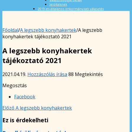
Jelölteknek
2019-es általános önkormányzati választás
Főoldal
/
A legszebb konyhakertek
/
A legszebb
konyhakertek tájékoztató 2021
A legszebb konyhakertek
tájékoztató 2021
2021.04.19.
Hozzászólás írása
88 Megtekintés
Megosztás
Facebook
Előző
A legszebb konyhakertek
Ez is érdekelheti