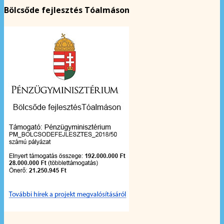
Bölcsőde fejlesztés Tóalmáson