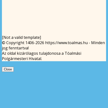
[Not a valid template]
© Copyright 1406-2026 https://www.toalmas.hu - Minden
jog fenntartva!
Az oldal kizárólagos tulajdonosa a Tóalmási
Polgármesteri Hivatal.
Close