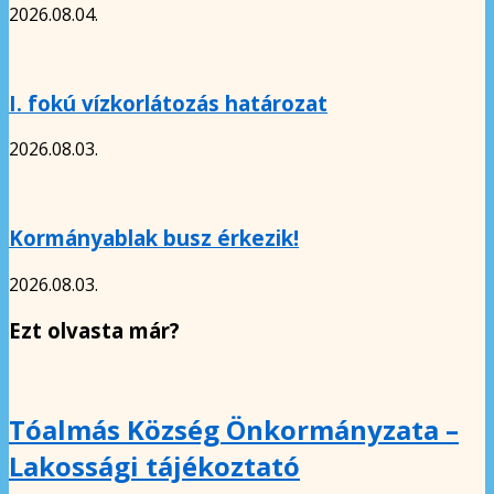
2026.08.04.
I. fokú vízkorlátozás határozat
2026.08.03.
Kormányablak busz érkezik!
2026.08.03.
Ezt olvasta már?
Tóalmás Község Önkormányzata –
Lakossági tájékoztató