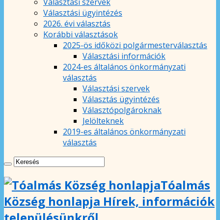
Választási szervek
Választási ügyintézés
2026. évi választás
Korábbi választások
2025-ös időközi polgármesterválasztás
Választási információk
2024-es általános önkormányzati
választás
Választási szervek
Választás ügyintézés
Választópolgároknak
Jelölteknek
2019-es általános önkormányzati
választás
Tóalmás
Község honlapja Hírek, információk
településünkről