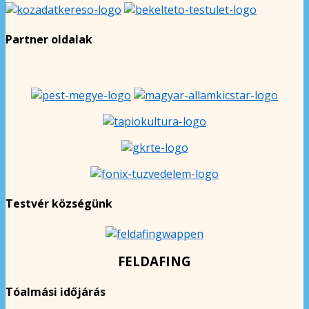
Partner oldalak
Testvér községünk
FELDAFING
Tóalmási időjárás