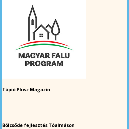
Tápió Plusz Magazin
Bölcsőde fejlesztés Tóalmáson