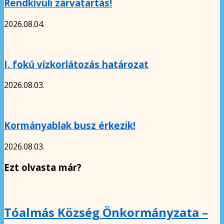
Rendkívüli zárvatartás!
2026.08.04.
I. fokú vízkorlátozás határozat
2026.08.03.
Kormányablak busz érkezik!
2026.08.03.
Ezt olvasta már?
Tóalmás Község Önkormányzata –