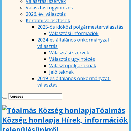
Választási szervek
Választási ügyintézés
2026. évi választás
Korábbi választások
2025-ös időközi polgármesterválasztás
Választási információk
2024-es általános önkormányzati
választás
Választási szervek
Választás ügyintézés
Választópolgároknak
Jelölteknek
2019-es általános önkormányzati
választás
Tóalmás
Község honlapja Hírek, információk
településünkről