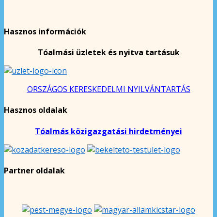
Hasznos információk
Tóalmási üzletek és nyitva tartásuk
ORSZÁGOS KERESKEDELMI NYILVÁNTARTÁS
Hasznos oldalak
Tóalmás közigazgatási hirdetményei
Partner oldalak