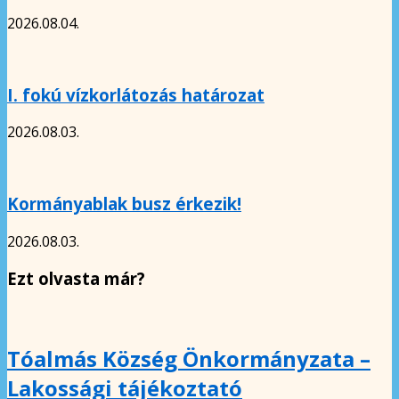
2026.08.04.
I. fokú vízkorlátozás határozat
2026.08.03.
Kormányablak busz érkezik!
2026.08.03.
Ezt olvasta már?
Tóalmás Község Önkormányzata –
Lakossági tájékoztató