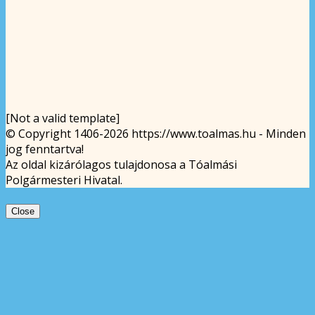
[Not a valid template]
© Copyright 1406-2026 https://www.toalmas.hu - Minden
jog fenntartva!
Az oldal kizárólagos tulajdonosa a Tóalmási
Polgármesteri Hivatal.
Close