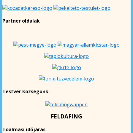
Partner oldalak
Testvér községünk
FELDAFING
Tóalmási időjárás