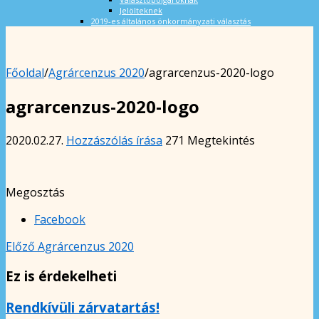
Jelölteknek
2019-es általános önkormányzati választás
Főoldal
/
Agrárcenzus 2020
/
agrarcenzus-2020-logo
agrarcenzus-2020-logo
2020.02.27.
Hozzászólás írása
271 Megtekintés
Megosztás
Facebook
Előző
Agrárcenzus 2020
Ez is érdekelheti
Rendkívüli zárvatartás!