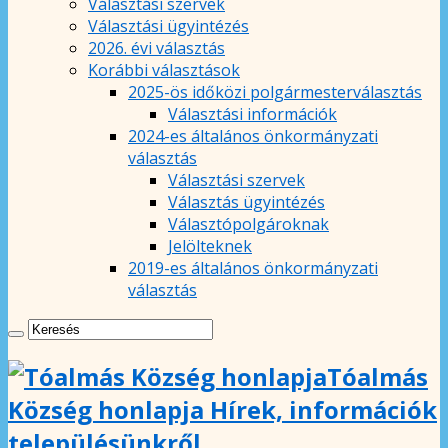
Választási szervek
Választási ügyintézés
2026. évi választás
Korábbi választások
2025-ös időközi polgármesterválasztás
Választási információk
2024-es általános önkormányzati
választás
Választási szervek
Választás ügyintézés
Választópolgároknak
Jelölteknek
2019-es általános önkormányzati
választás
Tóalmás
Község honlapja Hírek, információk
településünkről