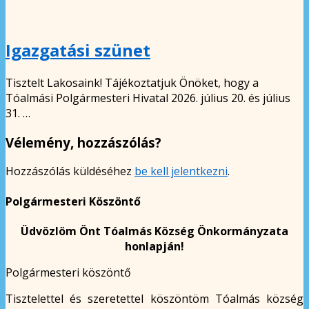
Igazgatási szünet
Tisztelt Lakosaink! Tájékoztatjuk Önöket, hogy a
Tóalmási Polgármesteri Hivatal 2026. július 20. és július
31. …
Vélemény, hozzászólás?
Hozzászólás küldéséhez
be kell jelentkezni
.
Polgármesteri Köszöntő
Üdvözlöm Önt Tóalmás Község Önkormányzata
honlapján!
Polgármesteri köszöntő
Tisztelettel és szeretettel köszöntöm Tóalmás község