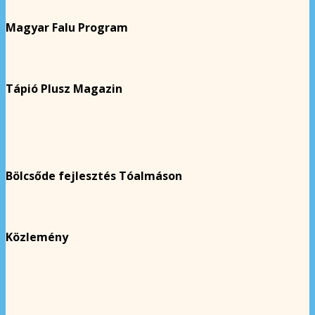
Magyar Falu Program
Tápió Plusz Magazin
Bölcsőde fejlesztés Tóalmáson
Közlemény