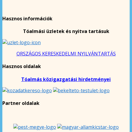
Hasznos információk
Tóalmási üzletek és nyitva tartásuk
ORSZÁGOS KERESKEDELMI NYILVÁNTARTÁS
Hasznos oldalak
Tóalmás közigazgatási hirdetményei
Partner oldalak