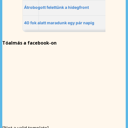
Tóalmás a facebook-on
[Not a valid template]