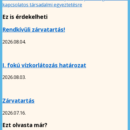
kapcsolatos társadalmi egyeztetésre
Ez is érdekelheti
Rendkívüli zárvatartás!
2026.08.04.
I. fokú vízkorlátozás határozat
2026.08.03.
Zárvatartás
2026.07.16.
Ezt olvasta már?