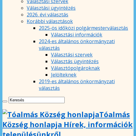
Választási szervek
Választási ügyintézés
2026. évi választás
Korábbi választások
2025-ös időközi polgármesterválasztás
Választási információk
2024-es általános önkormányzati
választás
Választási szervek
Választás ügyintézés
Választópolgároknak
Jelölteknek
2019-es általános önkormányzati
választás
Tóalmás
Község honlapja Hírek, információk
településünkről