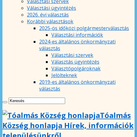
Választási szervek
Választási ügyintézés
2026. évi választás
Korábbi választások
2025-ös időközi polgármesterválasztás
Választási információk
2024-es általános önkormányzati
választás
Választási szervek
Választás ügyintézés
Választópolgároknak
Jelölteknek
2019-es általános önkormányzati
választás
Tóalmás
Község honlapja Hírek, információk
településünkről