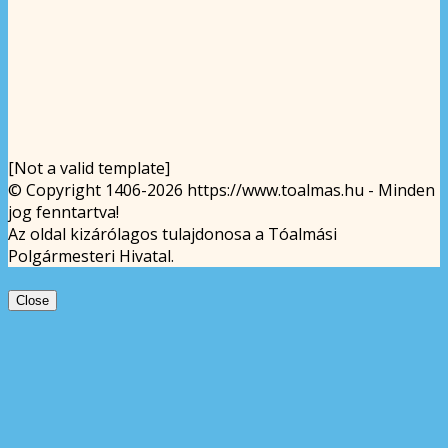
[Not a valid template]
© Copyright 1406-2026 https://www.toalmas.hu - Minden
jog fenntartva!
Az oldal kizárólagos tulajdonosa a Tóalmási
Polgármesteri Hivatal.
Close