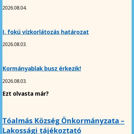
2026.08.04.
I. fokú vízkorlátozás határozat
2026.08.03.
Kormányablak busz érkezik!
2026.08.03.
Ezt olvasta már?
Tóalmás Község Önkormányzata –
Lakossági tájékoztató