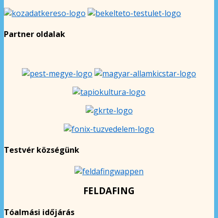
Partner oldalak
Testvér községünk
FELDAFING
Tóalmási időjárás