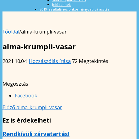
Jelölteknek
2019-es általános önkormányzati választás
Főoldal
/
alma-krumpli-vasar
alma-krumpli-vasar
2021.10.04.
Hozzászólás írása
72 Megtekintés
Megosztás
Facebook
Előző
alma-krumpli-vasar
Ez is érdekelheti
Rendkívüli zárvatartás!