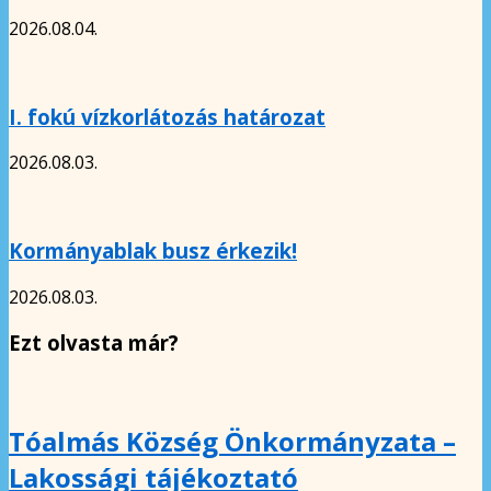
2026.08.04.
I. fokú vízkorlátozás határozat
2026.08.03.
Kormányablak busz érkezik!
2026.08.03.
Ezt olvasta már?
Tóalmás Község Önkormányzata –
Lakossági tájékoztató