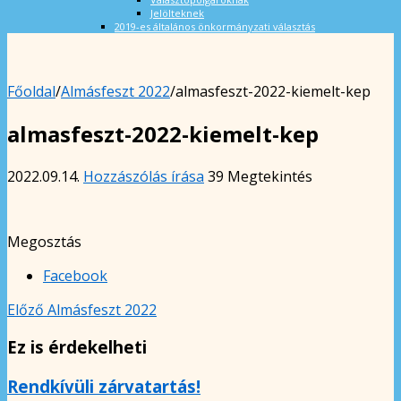
Jelölteknek
2019-es általános önkormányzati választás
Főoldal
/
Almásfeszt 2022
/
almasfeszt-2022-kiemelt-kep
almasfeszt-2022-kiemelt-kep
2022.09.14.
Hozzászólás írása
39 Megtekintés
Megosztás
Facebook
Előző
Almásfeszt 2022
Ez is érdekelheti
Rendkívüli zárvatartás!