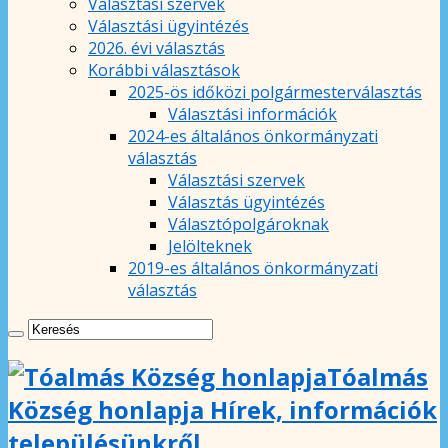
Választási szervek
Választási ügyintézés
2026. évi választás
Korábbi választások
2025-ös időközi polgármesterválasztás
Választási információk
2024-es általános önkormányzati
választás
Választási szervek
Választás ügyintézés
Választópolgároknak
Jelölteknek
2019-es általános önkormányzati
választás
Tóalmás
Község honlapja Hírek, információk
településünkről