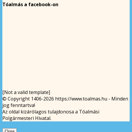
Tóalmás a facebook-on
[Not a valid template]
© Copyright 1406-2026 https://www.toalmas.hu - Minden
jog fenntartva!
Az oldal kizárólagos tulajdonosa a Tóalmási
Polgármesteri Hivatal.
Close