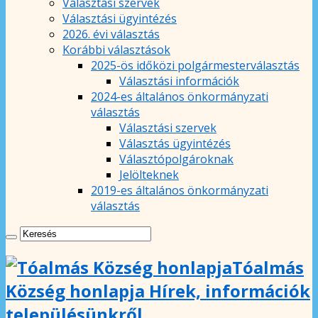
Választási szervek
Választási ügyintézés
2026. évi választás
Korábbi választások
2025-ös időközi polgármesterválasztás
Választási információk
2024-es általános önkormányzati
választás
Választási szervek
Választás ügyintézés
Választópolgároknak
Jelölteknek
2019-es általános önkormányzati
választás
Tóalmás
Község honlapja Hírek, információk
településünkről