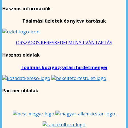
Hasznos információk
Tóalmási üzletek és nyitva tartásuk
ORSZÁGOS KERESKEDELMI NYILVÁNTARTÁS
Hasznos oldalak
Tóalmás közigazgatási hirdetményei
Partner oldalak