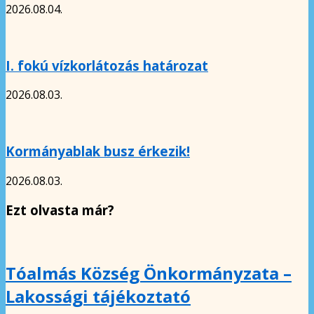
2026.08.04.
I. fokú vízkorlátozás határozat
2026.08.03.
Kormányablak busz érkezik!
2026.08.03.
Ezt olvasta már?
Tóalmás Község Önkormányzata –
Lakossági tájékoztató