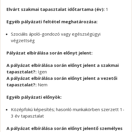
Elvárt szakmai tapasztalat időtartama (év):
1
Egyéb pályázati feltétel meghatározása:
Szociális ápoló-gondozó vagy egészségügyi
végzettség
Pályázat elbírálása során előnyt jelent:
A pályázat elbírálása során előnyt jelent a szakmai
tapasztalat?:
Igen
A pályázat elbírálása során előnyt jelent a vezetői
tapasztalat?:
Nem
Egyéb pályázati előnyök:
Középfokú képesítés; hasonló munkakörben szerzett 1-
3 év tapasztalat
A pályázat elbírálása során előnyt jelentő személyes