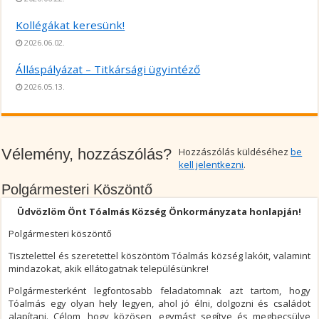
Kollégákat keresünk!
2026.06.02.
Álláspályázat – Titkársági ügyintéző
2026.05.13.
Vélemény, hozzászólás?
Hozzászólás küldéséhez
be
kell jelentkezni
.
Polgármesteri Köszöntő
Üdvözlöm Önt Tóalmás Község Önkormányzata honlapján!
Polgármesteri köszöntő
Tisztelettel és szeretettel köszöntöm Tóalmás község lakóit, valamint
mindazokat, akik ellátogatnak településünkre!
Polgármesterként legfontosabb feladatomnak azt tartom, hogy
Tóalmás egy olyan hely legyen, ahol jó élni, dolgozni és családot
alapítani. Célom, hogy közösen, egymást segítve és megbecsülve