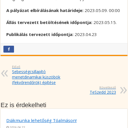
A pályázat elbírálásának határideje:
2023.05.09. 00:00
Állás tervezett betöltésének időpontja:
2023.05.15.
Publikálás tervezett időpontja:
2023.04.23
Előző
Sebességcsillapító
menetdinamikai küszöbök
(fekvőrendőrök) építése
Következő
TeSzedd 2023
Ez is érdekelheti
Diákmunka lehetőség Tóalmáson!
2026.06.22.