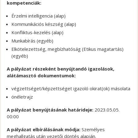
kompetenciák:
Érzelmi intelligencia (alap)
Kommunikációs készség (alap)
Konfliktus-kezelés (alap)
Munkabírás (egyéb)
Elkötelezettség, megbízhatóság (Etikus magatartás)
(egyéb)
A pályázat részeként benyújtandó igazolások,
alátámasztó dokumentumok:
végzettséget/képzettséget igazoló okirat(ok) másolata
önéletrajz
A pályázat benyújtásának határideje:
2023.05.05.
00:00
A pályázat elbírálásának módja:
Személyes
meghallgatás után vezetői döntés alapján.