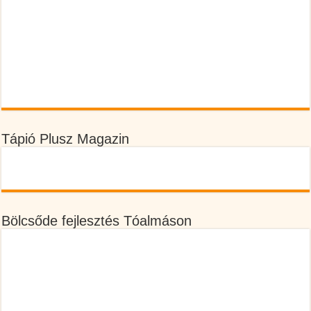
Tápió Plusz Magazin
Bölcsőde fejlesztés Tóalmáson