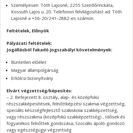
Személyesen: Tóth Lajosné, 2255 Szentlőrinckáta,
Kossuth Lajos u. 20. Telefonon felvilágosítást ad: Tóth
Lajosné a +36-20/241-2882-es számon.
Feltételek, Előnyök
Pályázati feltételek:
Jogállásból fakadó jogszabályi követelmények:
Büntetlen előélet
Magyar állampolgárság
Erkölcsi bizonyítvány
Elvárt végzettség/képesítés:
– 2. Befejezett 8. osztály, alap- és középfokú
részszakképesítések, felnőttképzési szakmai végzettség,
speciális készségfejlesztő szakiskolai szakképzettség,
vagy részszakma (középfokú szakképzettség) , Idősek és
fogyatékos felnőttek gondozása, Szociális ápoló-gondozó
vagy egészségügyi végzettség