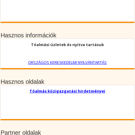
Hasznos információk
Tóalmási üzletek és nyitva tartásuk
ORSZÁGOS KERESKEDELMI NYILVÁNTARTÁS
Hasznos oldalak
Tóalmás közigazgatási hirdetményei
Partner oldalak