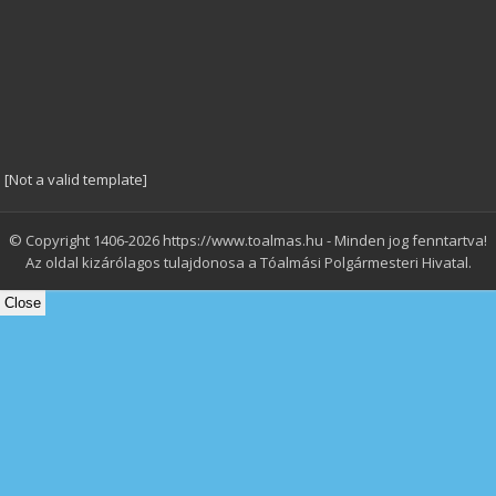
[Not a valid template]
© Copyright 1406-2026 https://www.toalmas.hu - Minden jog fenntartva!
Az oldal kizárólagos tulajdonosa a Tóalmási Polgármesteri Hivatal.
Close