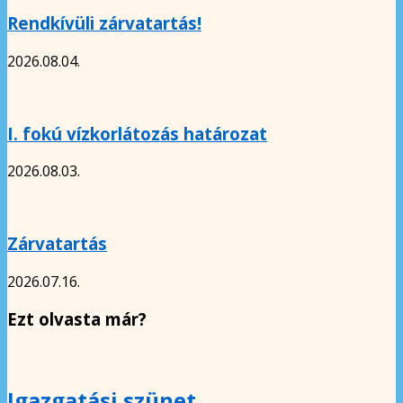
Rendkívüli zárvatartás!
2026.08.04.
I. fokú vízkorlátozás határozat
2026.08.03.
Zárvatartás
2026.07.16.
Ezt olvasta már?
Igazgatási szünet