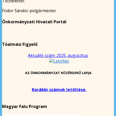
Tisztelettel:
Fodor Sándor polgármester
Önkormányzati Hivatali Portál
Tóalmási Figyelő
Aktuális szám: 2025. augusztus
AZ ÖNKORMÁNYZAT KÖZÉRDEKŰ LAPJA
Korábbi számok letöltése.
Magyar Falu Program