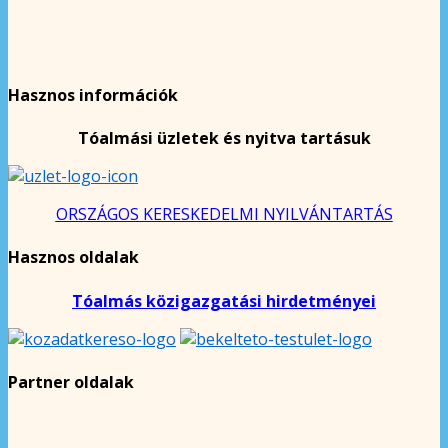
Hasznos információk
Tóalmási üzletek és nyitva tartásuk
ORSZÁGOS KERESKEDELMI NYILVÁNTARTÁS
Hasznos oldalak
Tóalmás közigazgatási hirdetményei
Partner oldalak