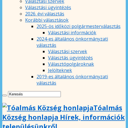
Választási szervek
Választási ügyintézés
2026. évi választás
Korábbi választások
2025-ös időközi polgármesterválasztás
Választási információk
2024-es általános önkormányzati
választás
Választási szervek
Választás ügyintézés
Választópolgároknak
Jelölteknek
2019-es általános önkormányzati
választás
Tóalmás
Község honlapja Hírek, információk
településünkről