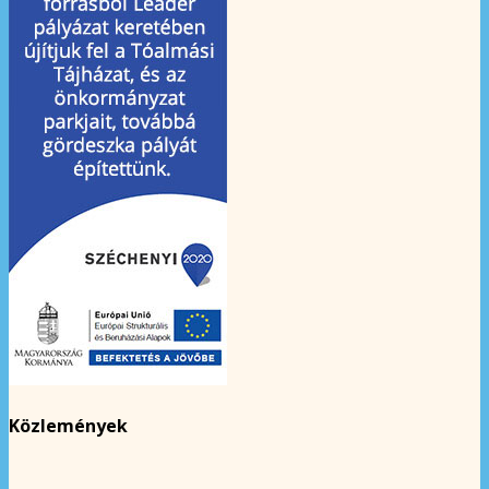
Közlemények