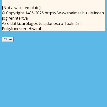
[Not a valid template]
© Copyright 1406-2026 https://www.toalmas.hu - Minden
jog fenntartva!
Az oldal kizárólagos tulajdonosa a Tóalmási
Polgármesteri Hivatal.
Close