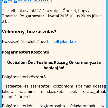
Tisztelt Lakosaink! Tájékoztatjuk Önöket, hogy a
Tóalmási Polgármesteri Hivatal 2026. július 20. és július
31. …
Vélemény, hozzászólás?
Hozzászólás küldéséhez
be kell jelentkezni
.
Polgármesteri Köszöntő
Üdvözlöm Önt Tóalmás Község Önkormányzata
honlapján!
Polgármesteri köszöntő
Tisztelettel és szeretettel köszöntöm Tóalmás község
lakóit, valamint mindazokat, akik ellátogatnak
településünkre!
Polgármesterként legfontosabb feladatomnak azt