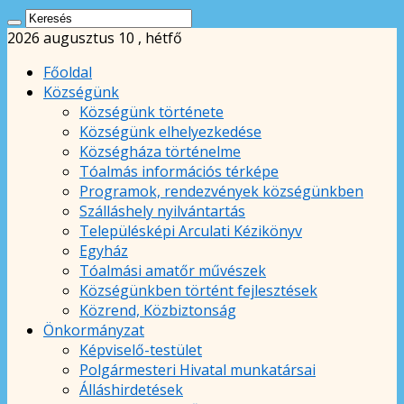
2026 augusztus 10 , hétfő
Főoldal
Községünk
Községünk története
Községünk elhelyezkedése
Községháza történelme
Tóalmás információs térképe
Programok, rendezvények községünkben
Szálláshely nyilvántartás
Településképi Arculati Kézikönyv
Egyház
Tóalmási amatőr művészek
Községünkben történt fejlesztések
Közrend, Közbiztonság
Önkormányzat
Képviselő-testület
Polgármesteri Hivatal munkatársai
Álláshirdetések