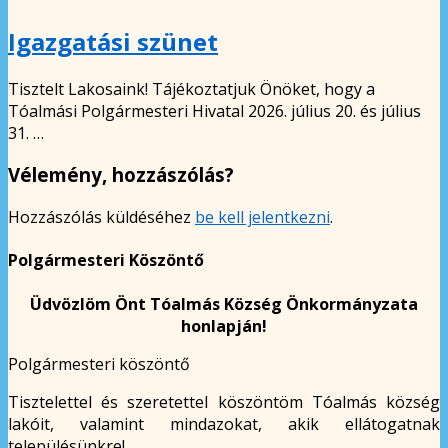
Igazgatási szünet
Tisztelt Lakosaink! Tájékoztatjuk Önöket, hogy a
Tóalmási Polgármesteri Hivatal 2026. július 20. és július
31. …
Vélemény, hozzászólás?
Hozzászólás küldéséhez
be kell jelentkezni
.
Polgármesteri Köszöntő
Üdvözlöm Önt Tóalmás Község Önkormányzata
honlapján!
Polgármesteri köszöntő
Tisztelettel és szeretettel köszöntöm Tóalmás község
lakóit, valamint mindazokat, akik ellátogatnak
településünkre!