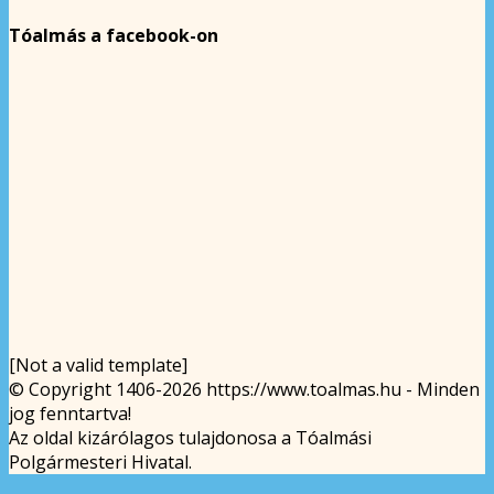
Tóalmás a facebook-on
[Not a valid template]
© Copyright 1406-2026 https://www.toalmas.hu - Minden
jog fenntartva!
Az oldal kizárólagos tulajdonosa a Tóalmási
Polgármesteri Hivatal.