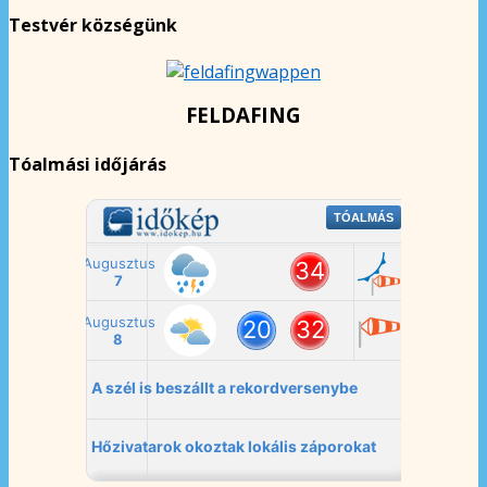
Testvér községünk
FELDAFING
Tóalmási időjárás