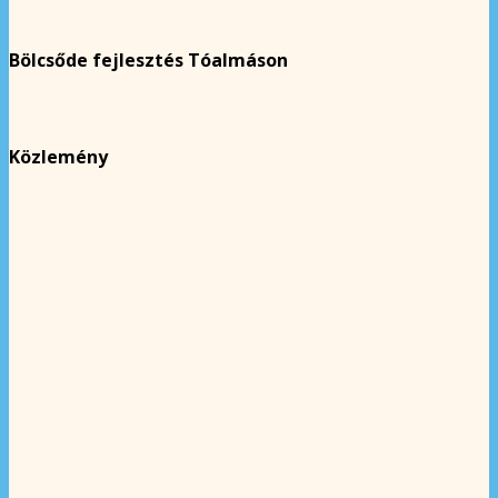
Bölcsőde fejlesztés Tóalmáson
Közlemény