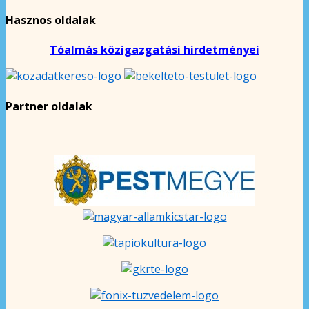
Hasznos oldalak
Tóalmás közigazgatási hirdetményei
Partner oldalak