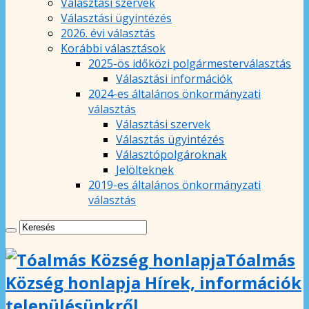
Választási szervek
Választási ügyintézés
2026. évi választás
Korábbi választások
2025-ös időközi polgármesterválasztás
Választási információk
2024-es általános önkormányzati
választás
Választási szervek
Választás ügyintézés
Választópolgároknak
Jelölteknek
2019-es általános önkormányzati
választás
Tóalmás
Község honlapja Hírek, információk
településünkről