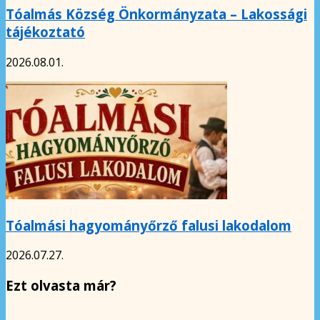
Tóalmás Község Önkormányzata – Lakossági
tájékoztató
2026.08.01.
Tóalmási hagyományőrző falusi lakodalom
2026.07.27.
Ezt olvasta már?