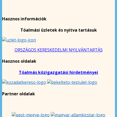
Hasznos információk
Tóalmási üzletek és nyitva tartásuk
ORSZÁGOS KERESKEDELMI NYILVÁNTARTÁS
Hasznos oldalak
Tóalmás közigazgatási hirdetményei
Partner oldalak