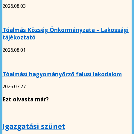
2026.08.03.
Tóalmás Község Önkormányzata – Lakossági
tájékoztató
2026.08.01.
Tóalmási hagyományőrző falusi lakodalom
2026.07.27.
Ezt olvasta már?
Igazgatási szünet