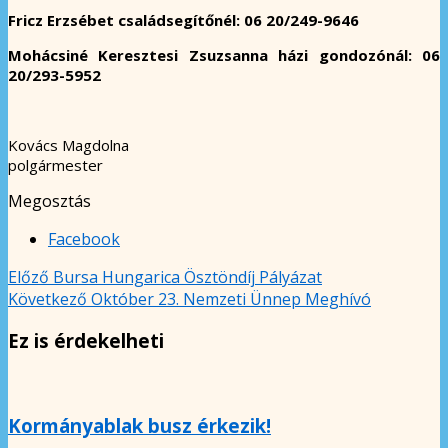
Fricz Erzsébet családsegítőnél: 06 20/249-9646
Mohácsiné Keresztesi Zsuzsanna házi gondozónál: 06
20/293-5952
Kovács Magdolna
polgármester
Megosztás
Facebook
Előző
Bursa Hungarica Ösztöndíj Pályázat
Következő
Október 23. Nemzeti Ünnep Meghívó
Ez is érdekelheti
Kormányablak busz érkezik!