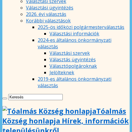
Választási szervek
Választási ügyintézés
2026. évi választás
Korábbi választások
2025-ös időközi polgármesterválasztás
Választási információk
2024-es általános önkormányzati
választás
Választási szervek
Választás ügyintézés
Választópolgároknak
Jelölteknek
2019-es általános önkormányzati
választás
Tóalmás
Község honlapja Hírek, információk
településünkről