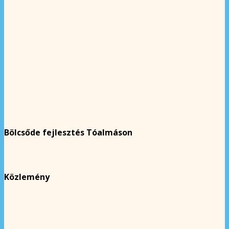
Bölcsőde fejlesztés Tóalmáson
Közlemény