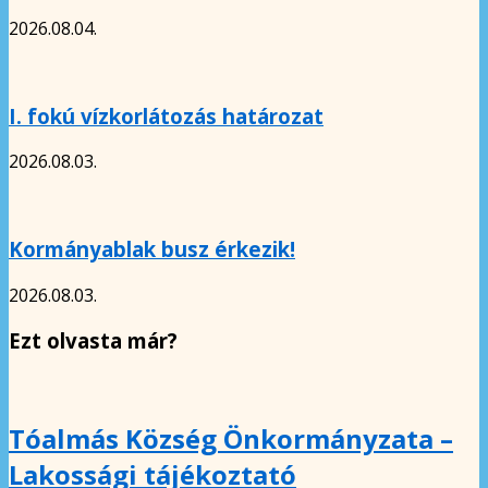
2026.08.04.
I. fokú vízkorlátozás határozat
2026.08.03.
Kormányablak busz érkezik!
2026.08.03.
Ezt olvasta már?
Tóalmás Község Önkormányzata –
Lakossági tájékoztató