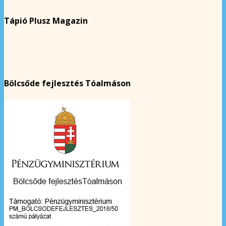
Tápió Plusz Magazin
Bölcsőde fejlesztés Tóalmáson