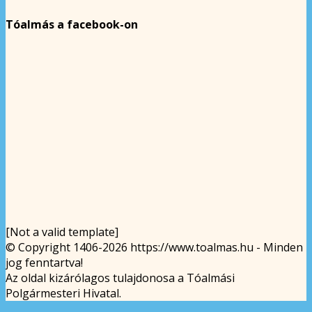
Tóalmás a facebook-on
[Not a valid template]
© Copyright 1406-2026 https://www.toalmas.hu - Minden
jog fenntartva!
Az oldal kizárólagos tulajdonosa a Tóalmási
Polgármesteri Hivatal.