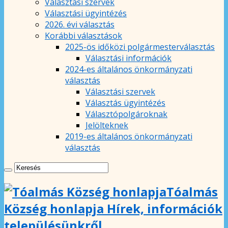
Választási szervek
Választási ügyintézés
2026. évi választás
Korábbi választások
2025-ös időközi polgármesterválasztás
Választási információk
2024-es általános önkormányzati
választás
Választási szervek
Választás ügyintézés
Választópolgároknak
Jelölteknek
2019-es általános önkormányzati
választás
Tóalmás
Község honlapja Hírek, információk
településünkről