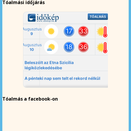
Tóalmási időjárás
Tóalmás a facebook-on