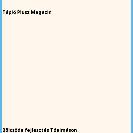
Tápió Plusz Magazin
Bölcsőde fejlesztés Tóalmáson