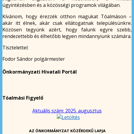
ügyintézésben és a közösségi programok világában.
Kívánom, hogy érezzék otthon magukat Tóalmáson –
akár itt élnek, akár csak ellátogatnak településünkre.
Közösen tegyünk azért, hogy falunk egyre szebb,
rendezettebb és élhetőbb legyen mindannyiunk számára.
Tisztelettel:
Fodor Sándor polgármester
Önkormányzati Hivatali Portál
Tóalmási Figyelő
Aktuális szám: 2025. augusztus
AZ ÖNKORMÁNYZAT KÖZÉRDEKŰ LAPJA