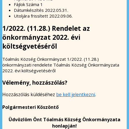
Fájlok Száma
1
Dátumkészítés
2022.05.31.
Utoljára frissített
2022.09.06.
1/2022. (11.28.) Rendelet az
önkormányzat 2022. évi
költségvetéséről
Tóalmás Község Önkormányzat 1/2022. (11.28.)
önkormányzati rendelete Tóalmás Község Önkormányzata
2022. évi költségvetéséről
Vélemény, hozzászólás?
Hozzászólás küldéséhez
be kell jelentkezni
.
Polgármesteri Köszöntő
Üdvözlöm Önt Tóalmás Község Önkormányzata
honlapján!