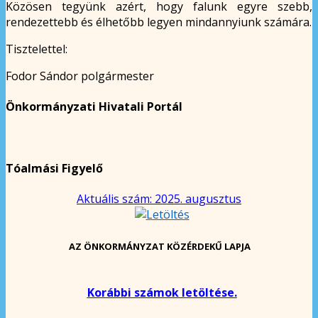
Közösen tegyünk azért, hogy falunk egyre szebb,
rendezettebb és élhetőbb legyen mindannyiunk számára.
Tisztelettel:
Fodor Sándor polgármester
Önkormányzati Hivatali Portál
Tóalmási Figyelő
Aktuális szám: 2025. augusztus
AZ ÖNKORMÁNYZAT KÖZÉRDEKŰ LAPJA
Korábbi számok letöltése.