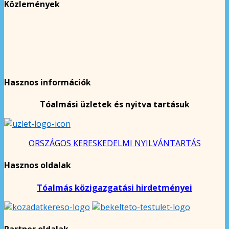
Közlemények
Hasznos információk
Tóalmási üzletek és nyitva tartásuk
ORSZÁGOS KERESKEDELMI NYILVÁNTARTÁS
Hasznos oldalak
Tóalmás közigazgatási hirdetményei
Partner oldalak