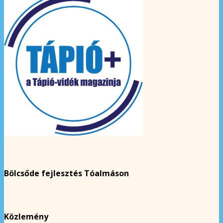
Bölcsőde fejlesztés Tóalmáson
Közlemény