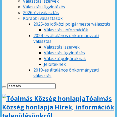
Választási szervek
Választási ügyintézés
2026. évi választás
Korábbi választások
2025-ös időközi polgármesterválasztás
Választási információk
2024-es általános önkormányzati
választás
Választási szervek
Választás ügyintézés
Választópolgároknak
Jelölteknek
2019-es általános önkormányzati
választás
Tóalmás
Község honlapja Hírek, információk
településünkről