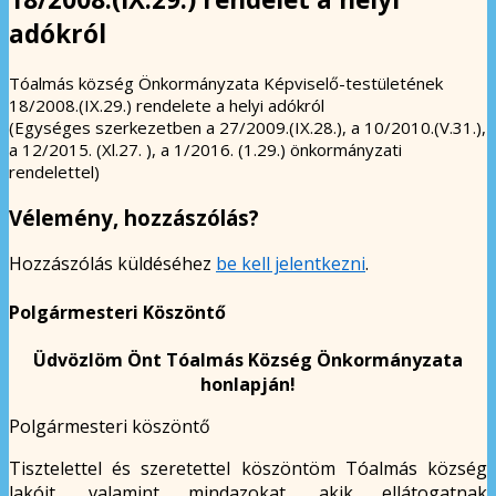
adókról
Tóalmás község Önkormányzata Képviselő-testületének
18/2008.(IX.29.) rendelete a helyi adókról
(Egységes szerkezetben a 27/2009.(IX.28.), a 10/2010.(V.31.),
a 12/2015. (Xl.27. ), a 1/2016. (1.29.) önkormányzati
rendelettel)
Vélemény, hozzászólás?
Hozzászólás küldéséhez
be kell jelentkezni
.
Polgármesteri Köszöntő
Üdvözlöm Önt Tóalmás Község Önkormányzata
honlapján!
Polgármesteri köszöntő
Tisztelettel és szeretettel köszöntöm Tóalmás község
lakóit, valamint mindazokat, akik ellátogatnak