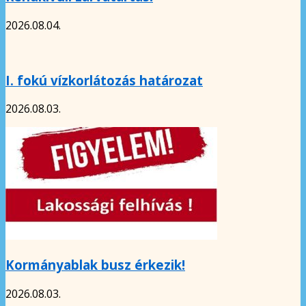
2026.08.04.
I. fokú vízkorlátozás határozat
2026.08.03.
Kormányablak busz érkezik!
2026.08.03.