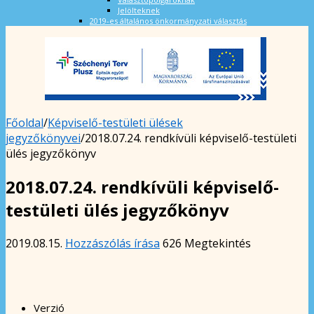
Jelölteknek
2019-es általános önkormányzati választás
Főoldal
/
Képviselő-testületi ülések
jegyzőkönyvei
/
2018.07.24. rendkívüli képviselő-testületi
ülés jegyzőkönyv
2018.07.24. rendkívüli képviselő-
testületi ülés jegyzőkönyv
2019.08.15.
Hozzászólás írása
626 Megtekintés
Verzió