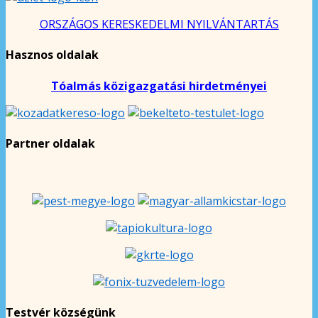
ORSZÁGOS KERESKEDELMI NYILVÁNTARTÁS
Hasznos oldalak
Tóalmás közigazgatási hirdetményei
Partner oldalak
Testvér községünk