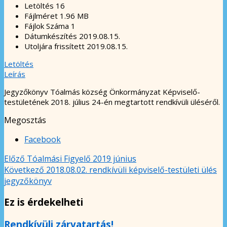
Letöltés
16
Fájlméret
1.96 MB
Fájlok Száma
1
Dátumkészítés
2019.08.15.
Utoljára frissített
2019.08.15.
Letöltés
Leírás
Jegyzőkönyv Tóalmás község Önkormányzat Képviselő-
testületének 2018. július 24-én megtartott rendkívüli üléséről.
Megosztás
Facebook
Előző
Tóalmási Figyelő 2019 június
Következő
2018.08.02. rendkívüli képviselő-testületi ülés
jegyzőkönyv
Ez is érdekelheti
Rendkívüli zárvatartás!