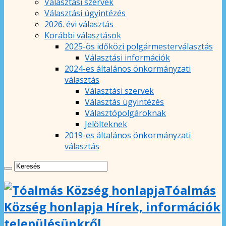
Választási szervek
Választási ügyintézés
2026. évi választás
Korábbi választások
2025-ös időközi polgármesterválasztás
Választási információk
2024-es általános önkormányzati
választás
Választási szervek
Választás ügyintézés
Választópolgároknak
Jelölteknek
2019-es általános önkormányzati
választás
Tóalmás
Község honlapja Hírek, információk
településünkről