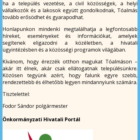
ha a település vezetése, a civil közösségek, a helyi
vállalkozók és a lakosok együtt gondolkodnak, Tóalmás
tovább erősödhet és gyarapodhat.
Honlapunkon mindenki megtalálhatja a legfontosabb
híreket, eseményeket és információkat, amelyek
segítenek eligazodni a közéletben, a hivatali
ügyintézésben és a közösségi programok világában.
Kívánom, hogy érezzék otthon magukat Tóalmáson –
akár itt élnek, akár csak ellátogatnak településünkre.
Közösen tegyünk azért, hogy falunk egyre szebb,
rendezettebb és élhetőbb legyen mindannyiunk számára.
Tisztelettel:
Fodor Sándor polgármester
Önkormányzati Hivatali Portál