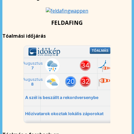
FELDAFING
Tóalmási időjárás