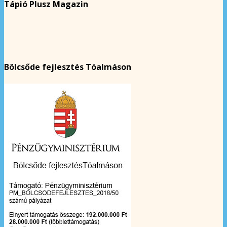
Tápió Plusz Magazin
Bölcsőde fejlesztés Tóalmáson