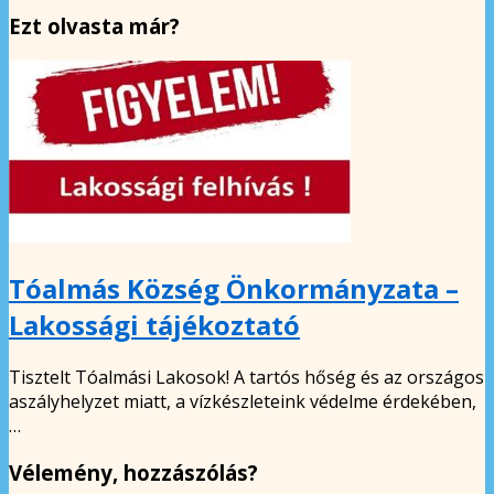
Ezt olvasta már?
Tóalmás Község Önkormányzata –
Lakossági tájékoztató
Tisztelt Tóalmási Lakosok! A tartós hőség és az országos
aszályhelyzet miatt, a vízkészleteink védelme érdekében,
…
Vélemény, hozzászólás?