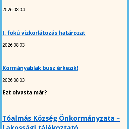
2026.08.04.
I. fokú vízkorlátozás határozat
2026.08.03.
Kormányablak busz érkezik!
2026.08.03.
Ezt olvasta már?
Tóalmás Község Önkormányzata –
Lakossági tájékoztató