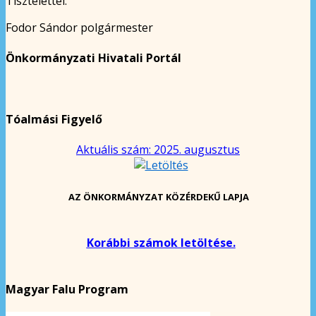
Tisztelettel:
Fodor Sándor polgármester
Önkormányzati Hivatali Portál
Tóalmási Figyelő
Aktuális szám: 2025. augusztus
AZ ÖNKORMÁNYZAT KÖZÉRDEKŰ LAPJA
Korábbi számok letöltése.
Magyar Falu Program