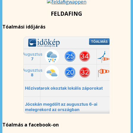
FELDAFING
Tóalmási időjárás
Tóalmás a facebook-on