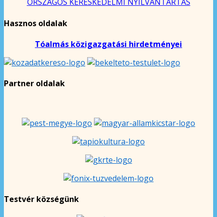
ORSZÁGOS KERESKEDELMI NYILVÁNTARTÁS
Hasznos oldalak
Tóalmás közigazgatási hirdetményei
Partner oldalak
Testvér községünk