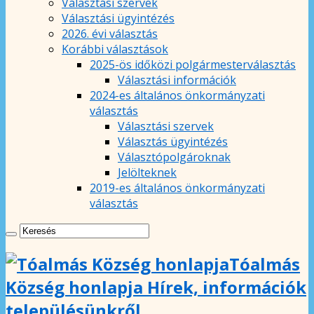
Választási szervek
Választási ügyintézés
2026. évi választás
Korábbi választások
2025-ös időközi polgármesterválasztás
Választási információk
2024-es általános önkormányzati
választás
Választási szervek
Választás ügyintézés
Választópolgároknak
Jelölteknek
2019-es általános önkormányzati
választás
Tóalmás
Község honlapja Hírek, információk
településünkről