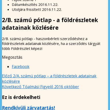
Dátumkészítés
2016.11.22.
Utoljára frissített
2016.11.22.
2/B. számú pótlap - a földrészletek
adatainak közlésére
2/B. számú pótlap - haszonbérleti szerződéshez a
földrészletek adatainak közlésére, ha a szerződés tárgyát
több Földrészlet képezi
Megosztás
Facebook
Előző
2/A. számú pótlap – a földrészletek adatainak
közlésére
Következő
Tóalmási Figyelő 2016 október
Ez is érdekelheti
Rendkívüli zárvatartás!