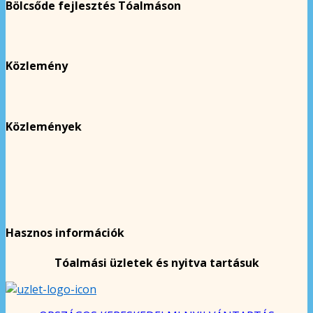
Bölcsőde fejlesztés Tóalmáson
Közlemény
Közlemények
Hasznos információk
Tóalmási üzletek és nyitva tartásuk