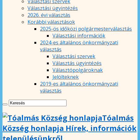
Választási szervek
Választási ügyintézés
2026. évi választás
Korábbi választások
2025-ös időközi polgármesterválasztás
Választási információk
2024-es általános önkormányzati
választás
Választási szervek
Választás ügyintézés
Választópolgároknak
Jelölteknek
2019-es általános önkormányzati
választás
Tóalmás
Község honlapja Hírek, információk
településünkről