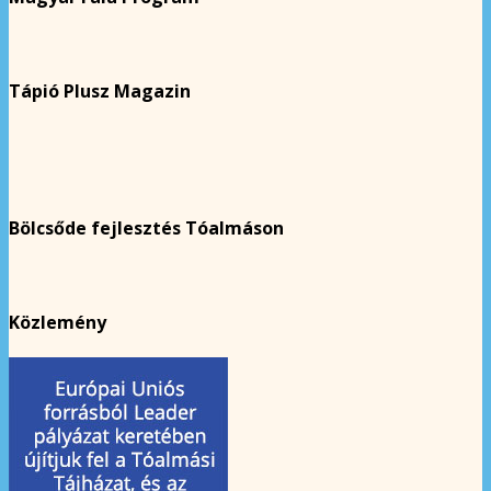
Tápió Plusz Magazin
Bölcsőde fejlesztés Tóalmáson
Közlemény