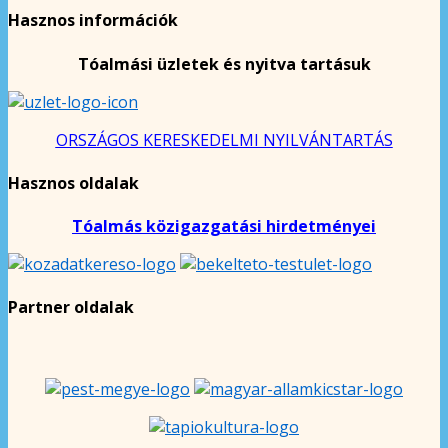
Hasznos információk
Tóalmási üzletek és nyitva tartásuk
ORSZÁGOS KERESKEDELMI NYILVÁNTARTÁS
Hasznos oldalak
Tóalmás közigazgatási hirdetményei
Partner oldalak