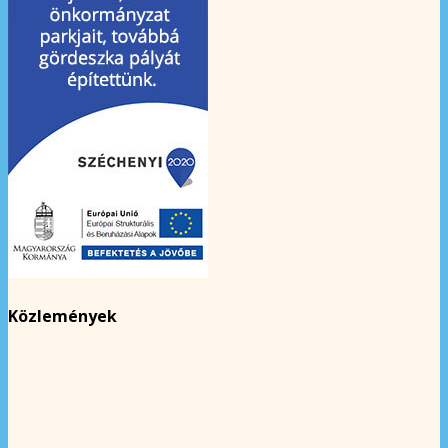
Közlemények