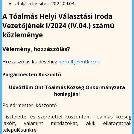
Utoljára frissített
2024.04.04.
A Tóalmás Helyi Választási Iroda
Vezetőjének I/2024 (IV.04.) számú
közleménye
Vélemény, hozzászólás?
Hozzászólás küldéséhez
be kell jelentkezni
.
Polgármesteri Köszöntő
Üdvözlöm Önt Tóalmás Község Önkormányzata
honlapján!
Polgármesteri köszöntő
Tisztelettel és szeretettel köszöntöm Tóalmás község
lakóit, valamint mindazokat, akik ellátogatnak
településünkre!