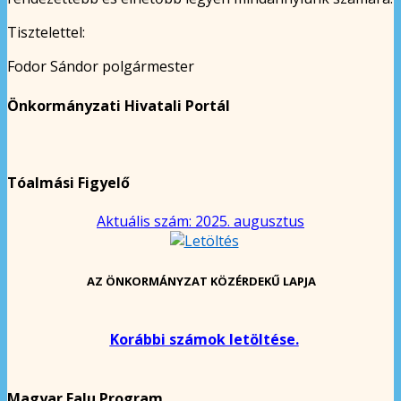
Tisztelettel:
Fodor Sándor polgármester
Önkormányzati Hivatali Portál
Tóalmási Figyelő
Aktuális szám: 2025. augusztus
AZ ÖNKORMÁNYZAT KÖZÉRDEKŰ LAPJA
Korábbi számok letöltése.
Magyar Falu Program