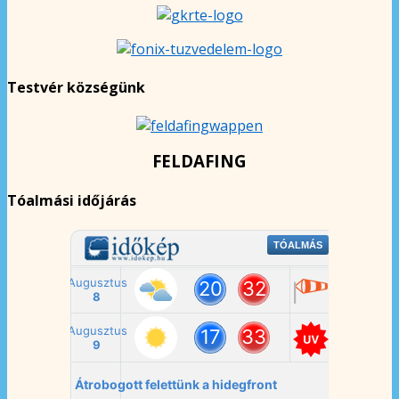
Testvér községünk
FELDAFING
Tóalmási időjárás