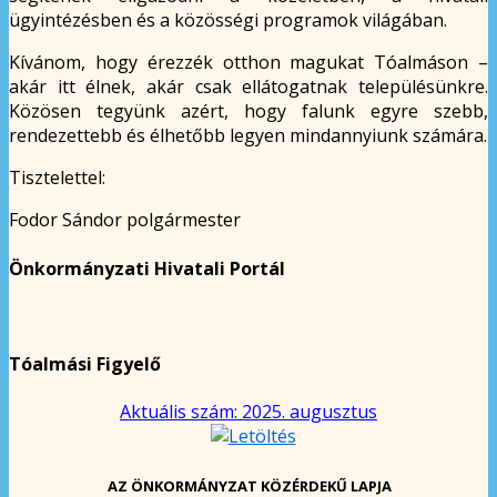
ügyintézésben és a közösségi programok világában.
Kívánom, hogy érezzék otthon magukat Tóalmáson –
akár itt élnek, akár csak ellátogatnak településünkre.
Közösen tegyünk azért, hogy falunk egyre szebb,
rendezettebb és élhetőbb legyen mindannyiunk számára.
Tisztelettel:
Fodor Sándor polgármester
Önkormányzati Hivatali Portál
Tóalmási Figyelő
Aktuális szám: 2025. augusztus
AZ ÖNKORMÁNYZAT KÖZÉRDEKŰ LAPJA