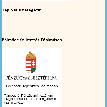
Tápió Plusz Magazin
Bölcsőde fejlesztés Tóalmáson