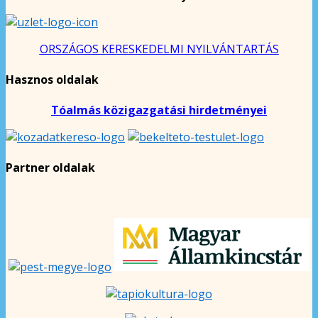
ORSZÁGOS KERESKEDELMI NYILVÁNTARTÁS
Hasznos oldalak
Tóalmás közigazgatási hirdetményei
Partner oldalak