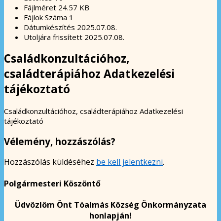
Fájlméret
24.57 KB
Fájlok Száma
1
Dátumkészítés
2025.07.08.
Utoljára frissített
2025.07.08.
Családkonzultációhoz,
családterápiához Adatkezelési
tájékoztató
Családkonzultációhoz, családterápiához Adatkezelési
tájékoztató
Vélemény, hozzászólás?
Hozzászólás küldéséhez
be kell jelentkezni
.
Polgármesteri Köszöntő
Üdvözlöm Önt Tóalmás Község Önkormányzata
honlapján!