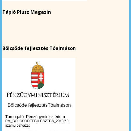
Tápió Plusz Magazin
Bölcsőde fejlesztés Tóalmáson