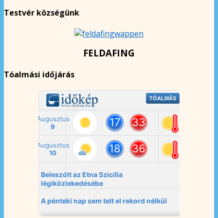
Testvér községünk
FELDAFING
Tóalmási időjárás