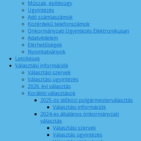
Műszak, építésügy
Ügyintézés
Adó számlaszámok
Közérdekű telefonszámok
Önkormányzati Ügyintézés Elektronikusan
Adatvédelem
Elérhetőségek
Nyomtatványok
Letöltések
Választási információk
Választási szervek
Választási ügyintézés
2026. évi választás
Korábbi választások
2025-ös időközi polgármesterválasztás
Választási információk
2024-es általános önkormányzati
választás
Választási szervek
Választás ügyintézés