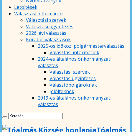
Nyomtatványok
Letöltések
Választási információk
Választási szervek
Választási ügyintézés
2026. évi választás
Korábbi választások
2025-ös időközi polgármesterválasztás
Választási információk
2024-es általános önkormányzati
választás
Választási szervek
Választás ügyintézés
Választópolgároknak
Jelölteknek
2019-es általános önkormányzati
választás
Tóalmás