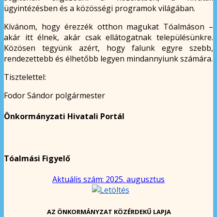
ügyintézésben és a közösségi programok világában.
Kívánom, hogy érezzék otthon magukat Tóalmáson –
akár itt élnek, akár csak ellátogatnak településünkre.
Közösen tegyünk azért, hogy falunk egyre szebb,
rendezettebb és élhetőbb legyen mindannyiunk számára.
Tisztelettel:
Fodor Sándor polgármester
Önkormányzati Hivatali Portál
Tóalmási Figyelő
Aktuális szám: 2025. augusztus
AZ ÖNKORMÁNYZAT KÖZÉRDEKŰ LAPJA